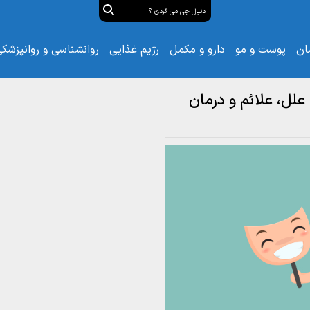
ان
پوست و مو
دارو و مکمل
رژیم غذایی
روانشناسی و روانپزشک
علل، علائم و درمان