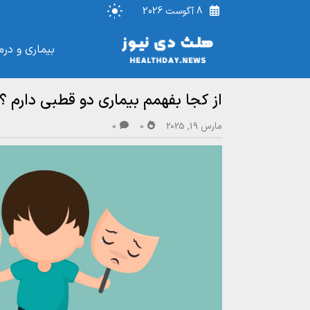
8 آگوست 2026
بیماری و درم
از کجا بفهمم بیماری دو قطبی دارم ؟ 
مارس 19, 2025
0
0