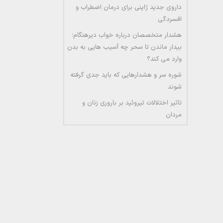
داروی جدید ژاپنی برای درمان اضطراب و
افسردگی
هشدار متخصصان درباره خواب دیرهنگام؛
بیدار ماندن تا سحر چه آسیب هایی به بدن
وارد می کند؟
شوره سر و هشدارهایی که باید جدی گرفته
شوند
تاثیر اختلالات تیروئید بر باروری زنان و
مردان