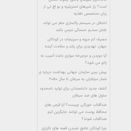
است؟ راز شیرهای استریلیزه و یو اچ تی از
زبان متخصص تغذیه
اختلال در سیستم پاکسازی مغز می تواند
عامل سندرم خستگی مزمن باشد
مصرف کم میوه و سبزیجات در کودکان
جهان؛ تهدیدی برای رشد و سلامت آینده
آیا دویدن و دوچرخه سواری باعث آسیب به
زانو می شود؟
پیش بینی سازمان جهانی بهداشت درباره ی
شمار مبتلایان به سرطان تا سال ۲۰۵۰
کشف جدید دانشمندان برای تولید نامحدود
سلول های ضد سرطان
ضدآفتاب خوراکی چیست؟ آیا قرص های
محافظ پوست می توانند جایگزین کرم
ضدآفتاب شوند؟
چرا کودکان عاشق شنیدن قصه های تکراری