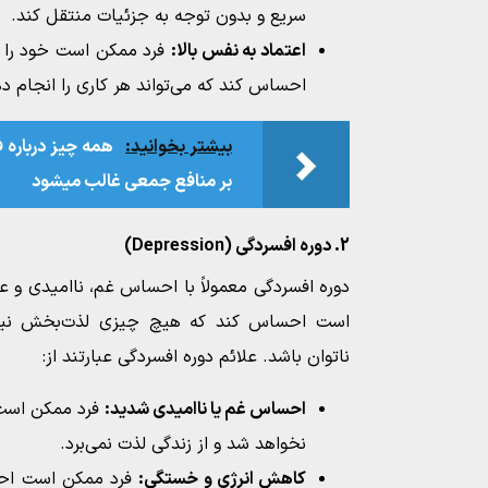
سریع و بدون توجه به جزئیات منتقل کند.
اعتماد به نفس بالا:
فرد ممکن است خود را بز
احساس کند که می‌تواند هر کاری را انجام د
بیشتر بخوانید:
همه چیز درباره 
بر منافع جمعی غالب میشود
2. دوره افسردگی (Depression)
دوره افسردگی معمولاً با احساس غم، ناامیدی و ع
است احساس کند که هیچ چیزی لذت‌بخش نیست 
ناتوان باشد. علائم دوره افسردگی عبارتند از:
احساس غم یا ناامیدی شدید:
فرد ممکن است
نخواهد شد و از زندگی لذت نمی‌برد.
کاهش انرژی و خستگی:
فرد ممکن است احس