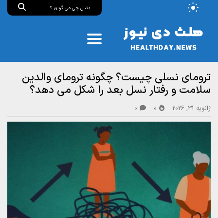
ترومای نسلی چیست؟ چگونه ترومای والدین
سلامت و رفتار نسل بعد را شکل می‌ دهد؟
ژانویه 31, 2026
0
0