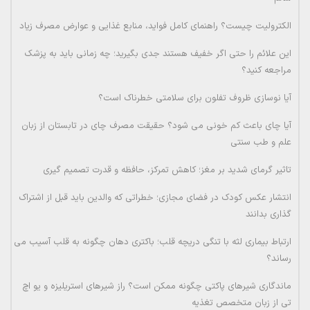
الکترولیت چیست؟ راهنمای کامل فواید، منابع غذایی و عوارض مصرف زیاد
این علائم را حتی اگر خفیف هستند جدی بگیرید؛ چه زمانی باید به پزشک
مراجعه کنید؟
آیا نوسازی ظروف تفلون برای سلامتی خطرناک است؟
آیا چای باعث کم خونی می شود؟ حقیقت مصرف چای در تابستان از زبان
علم و طب سنتی
تاثیر گرمای شدید بر مغز؛ کاهش تمرکز، حافظه و قدرت تصمیم گیری
انتشار عکس کودک در فضای مجازی؛ خطراتی که والدین باید قبل از اشتراک
گذاری بدانند
ارتباط بیماری لثه با تنگی دریچه قلب؛ باکتری دهان چگونه به قلب آسیب می
رساند؟
ماندگاری شیرهای پاکتی چگونه ممکن است؟ راز شیرهای استریلیزه و یو اچ
تی از زبان متخصص تغذیه