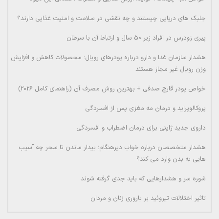
جلبک های دریایی چیستند و چه نقشی در سلامت و امنیت غذایی دارند؟
پیری زودرس در افراد زیر 50 سال و ارتباط آن با سرطان
هشدار سازمان غذا و دارو درباره پودرهای رویال؛ محصولات کاهش و افزایش
وزن رویال غیر مجاز هستند
خواص پودر قارچ صدفی + بهترین روش مصرف آن (راهنمای کامل 2026)
پروکالوپراید و درمان مه مغزی پس از افسردگی
داروی جدید ژاپنی برای درمان اضطراب و افسردگی
هشدار متخصصان درباره خواب دیرهنگام؛ بیدار ماندن تا سحر چه آسیب
هایی به بدن وارد می کند؟
شوره سر و هشدارهایی که باید جدی گرفته شوند
تاثیر اختلالات تیروئید بر باروری زنان و مردان