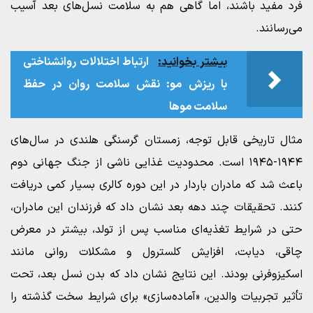
فرد مفید باشند، اما گاهی هم به سلامت نسل‌های بعد آسیب
می‌رسانند.
بیشتر بخوانید:
ارتباط اختلالات روانشناختی
با ریزش مو: نقش سلامت روان در حفظ
سلامت موها
مثال تاریخی قابل توجه، زمستان گرسنگی هلندی در سال‌های
۱۹۴۴-۱۹۴۵ است. محدودیت غذایی ناشی از جنگ جهانی دوم
باعث شد که مادران باردار در این دوره کالری بسیار کمی دریافت
کنند. تحقیقات چند دهه بعد نشان داد که فرزندان این مادران،
حتی در شرایط تغذیه‌ای مناسب پس از تولد، بیشتر در معرض
چاقی، دیابت، افزایش کلسترول و مشکلات روانی مانند
اسکیزوفرنی بودند. این نتایج نشان داد که بدن نسل بعد، تحت
تأثیر تجربیات والدین، «آماده‌سازی» برای شرایط سخت گذشته را