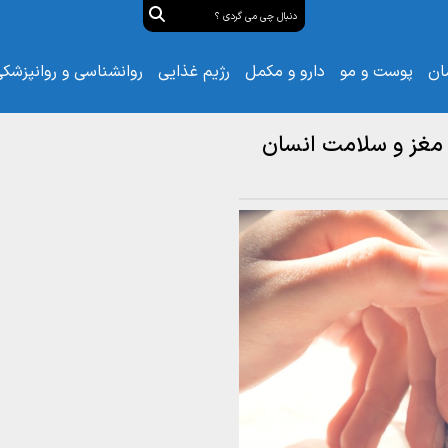
ان
پوست و مو
دارو و مکمل
رژیم غذایی
روانشناسی و روانپزشک
ر مغز و سلامت انسان