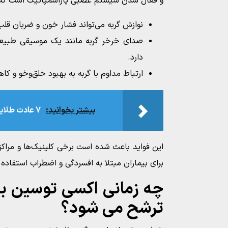
و فعال شدن سیستم عصبی پاراسمپاتیک است که
نوازش گربه می‌تواند فشار خون و ضربان قل
صدای خرخر گربه مانند یک موسیقی طبیعی
دارد.
ارتباط مداوم با گربه به بهبود خلق‌وخو و 
بیشتر بخوانید:
7 عادت طلایی برای کاهش وزن در زمان کم
این فواید باعث شده است برخی کلینیک‌ها و مراکز د
برای بیماران مبتلا به افسردگی و اضطراب استفاده 
چه زمانی اکسی توسین بی
ترشح می‌ شود؟