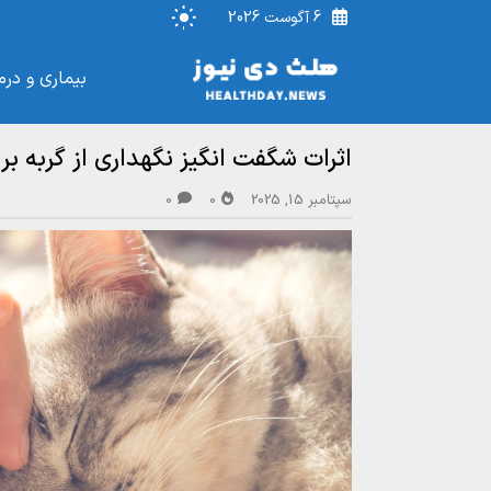
6 آگوست 2026
بیماری و درم
اثرات شگفت انگیز نگهداری از گربه ب
سپتامبر 15, 2025
0
0