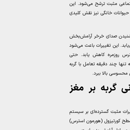
ماعی مثبت ترشح می‌شود. این
ا حیوانات خانگی نیز نقش کلیدی
ا شنیدن صدای خرخر آرامش‌بخش
بد. این تغییرات باعث می‌شود
رس روزمره کاهش یابد. حتی
ه تنها چند دقیقه تعامل با گربه
 محسوسی بالا ببرد.
ی گربه بر مغز
ثیرات مثبت گسترده‌ای بر سیستم
سطح کورتیزول (هورمون استرس)