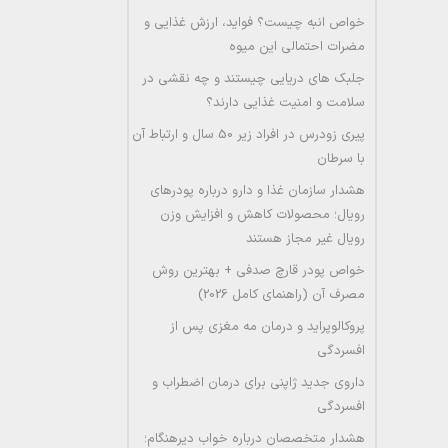
خواص انبه چیست؟ فواید، ارزش غذایی و
مضرات احتمالی این میوه
جلبک های دریایی چیستند و چه نقشی در
سلامت و امنیت غذایی دارند؟
پیری زودرس در افراد زیر 50 سال و ارتباط آن
با سرطان
هشدار سازمان غذا و دارو درباره پودرهای
رویال؛ محصولات کاهش و افزایش وزن
رویال غیر مجاز هستند
خواص پودر قارچ صدفی + بهترین روش
مصرف آن (راهنمای کامل 2026)
پروکالوپراید و درمان مه مغزی پس از
افسردگی
داروی جدید ژاپنی برای درمان اضطراب و
افسردگی
هشدار متخصصان درباره خواب دیرهنگام؛