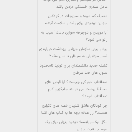
عامل سندرم خستگی مزمن باشد
مصرف کم میوه و سبزیجات در کودکان
جهان؛ تهدیدی برای رشد و سلامت آینده
آیا دویدن و دوچرخه سواری باعث آسیب به
زانو می شود؟
پیش بینی سازمان جهانی بهداشت درباره ی
شمار مبتلایان به سرطان تا سال ۲۰۵۰
کشف جدید دانشمندان برای تولید نامحدود
سلول های ضد سرطان
ضدآفتاب خوراکی چیست؟ آیا قرص های
محافظ پوست می توانند جایگزین کرم
ضدآفتاب شوند؟
چرا کودکان عاشق شنیدن قصه های تکراری
هستند؟ راز علاقه بچه ها به کتاب های آشنا
انگل توکسوپلاسما؛ تهدید پنهان برای یک
سوم جمعیت جهان