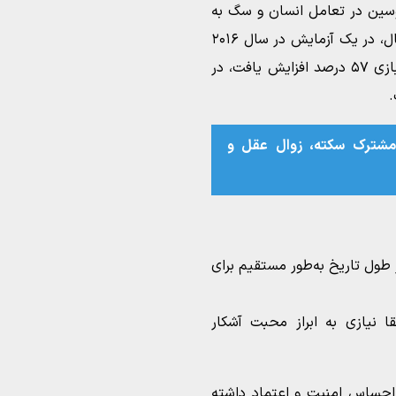
سین در تعامل انسان و سگ به
طور متوسط بالاتر از تعامل با گربه است. برای مثال، در یک آزمایش در سال ۲۰۱۶
سطح اکسی توسین در سگ‌ها پس از ده دقیقه بازی ۵۷ درصد افزایش یافت، در
شترک سکته، زوال عقل و
 طول تاریخ به‌طور مستقیم برای
قا نیازی به ابراز محبت آشکار
ه احساس امنیت و اعتماد داشته