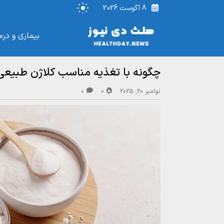
8 آگوست 2026
بیماری و درم
چگونه با تغذیه مناسب کلاژن طبیعی
نوامبر 20, 2025
0
0