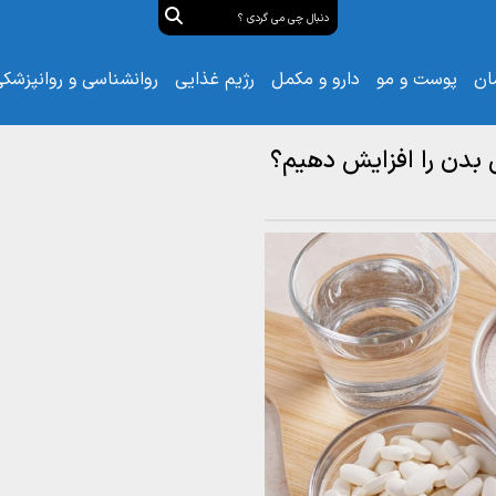
ان
پوست و مو
دارو و مکمل
رژیم غذایی
روانشناسی و روانپزشک
 بدن را افزایش دهیم؟