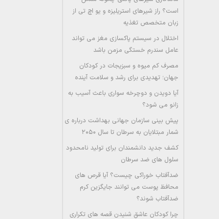
است؟ راز شیرهای استریلیزه و یو اچ تی از
زبان متخصص تغذیه
اختلال در سیستم پاکسازی مغز می تواند
عامل سندرم خستگی مزمن باشد
مصرف کم میوه و سبزیجات در کودکان
جهان؛ تهدیدی برای رشد و سلامت آینده
آیا دویدن و دوچرخه سواری باعث آسیب به
زانو می شود؟
پیش بینی سازمان جهانی بهداشت درباره ی
شمار مبتلایان به سرطان تا سال ۲۰۵۰
کشف جدید دانشمندان برای تولید نامحدود
سلول های ضد سرطان
ضدآفتاب خوراکی چیست؟ آیا قرص های
محافظ پوست می توانند جایگزین کرم
ضدآفتاب شوند؟
چرا کودکان عاشق شنیدن قصه های تکراری