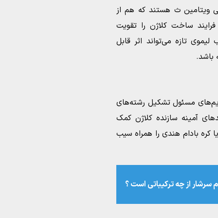
نی ویتامین ث هستند که هم از
رایند ساخت کلاژن را تقویت
لیموی تازه می‌تواند اثر قابل
باشد.
یم‌های مسئول تشکیل رشته‌های
دهای آمینه سازنده کلاژن کمک
یا کره بادام‌ هندی را همراه سیب
م سرشار از چه ترکیباتی است ؟