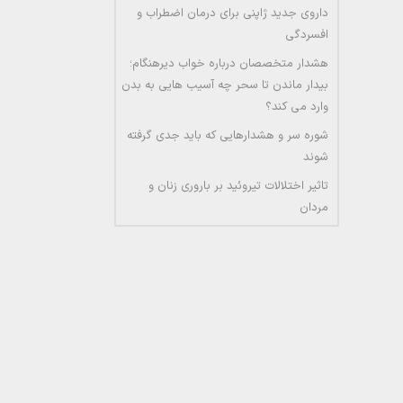
داروی جدید ژاپنی برای درمان اضطراب و
افسردگی
هشدار متخصصان درباره خواب دیرهنگام؛
بیدار ماندن تا سحر چه آسیب هایی به بدن
وارد می کند؟
شوره سر و هشدارهایی که باید جدی گرفته
شوند
تاثیر اختلالات تیروئید بر باروری زنان و
مردان