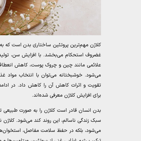
کلاژن مهم‌ترین پروتئین ساختاری بدن است که به 
غضروف استحکام می‌بخشد. با افزایش سن، تولید
علائمی مانند چین و چروک پوست، کاهش انعط
می‌شود. خوشبختانه می‌توان با انتخاب مواد غذا
تقویت و اثرات کاهش آن را کاهش داد. در ادامه
برای افزایش کلاژن معرفی شده‌اند.
بدن انسان قادر است کلاژن را به صورت طبیعی تولی
سبک زندگی ناسالم، این روند کند می‌شود. کلاژن 
می‌شود، بلکه در حفظ سلامت مفاصل، استخوان‌ها 
ترکیب رژیم غذایی غنی از پروتئین، ویتامین‌ها و مو