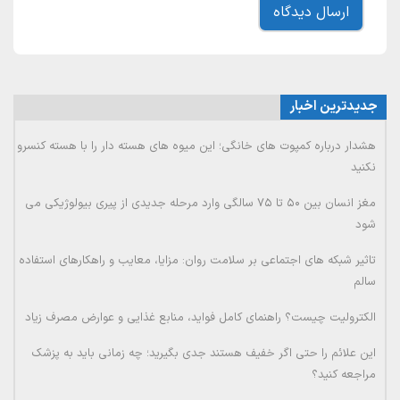
جدیدترین اخبار
هشدار درباره کمپوت های خانگی؛ این میوه های هسته دار را با هسته کنسرو
نکنید
مغز انسان بین ۵۰ تا ۷۵ سالگی وارد مرحله جدیدی از پیری بیولوژیکی می
شود
تاثیر شبکه های اجتماعی بر سلامت روان: مزایا، معایب و راهکارهای استفاده
سالم
الکترولیت چیست؟ راهنمای کامل فواید، منابع غذایی و عوارض مصرف زیاد
این علائم را حتی اگر خفیف هستند جدی بگیرید؛ چه زمانی باید به پزشک
مراجعه کنید؟