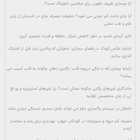
آیا نوسازی ظروف تفلون برای سلامتی خطرناک است؟
آیا چای باعث کم خونی می شود؟ حقیقت مصرف چای در تابستان از زبان
علم و طب سنتی
تاثیر گرمای شدید بر مغز؛ کاهش تمرکز، حافظه و قدرت تصمیم گیری
انتشار عکس کودک در فضای مجازی؛ خطراتی که والدین باید قبل از اشتراک
گذاری بدانند
ارتباط بیماری لثه با تنگی دریچه قلب؛ باکتری دهان چگونه به قلب آسیب می
رساند؟
ماندگاری شیرهای پاکتی چگونه ممکن است؟ راز شیرهای استریلیزه و یو اچ
تی از زبان متخصص تغذیه
اختلال در سیستم پاکسازی مغز می تواند عامل سندرم خستگی مزمن باشد
مصرف کم میوه و سبزیجات در کودکان جهان؛ تهدیدی برای رشد و سلامت
آینده