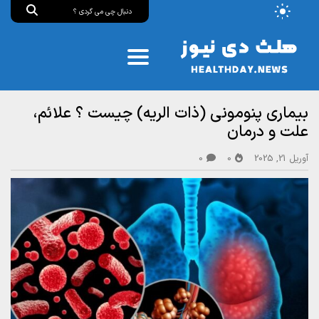
بیماری پنومونی (ذات الریه) چیست ؟ علائم،
علت و درمان
آوریل 21, 2025
0
0