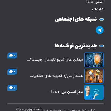
تماس با ما
تبلیغات
شبکه های اجتماعی
جدیدترین نوشته‌ها
0
بیماری های شایع تابستان چیست؟…
0
هشدار درباره کمپوت های خانگی؛…
0
مغز انسان بین ۵۰ تا…
تمام حقوق و معنوی سایت محفوظ است (Copyright 2024)