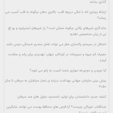
گذاری بدانند
ارتباط بیماری لثه با تنگی دریچه قلب؛ باکتری دهان چگونه به قلب آسیب می
رساند؟
ماندگاری شیرهای پاکتی چگونه ممکن است؟ راز شیرهای استریلیزه و یو اچ
تی از زبان متخصص تغذیه
اختلال در سیستم پاکسازی مغز می تواند عامل سندرم خستگی مزمن باشد
مصرف کم میوه و سبزیجات در کودکان جهان؛ تهدیدی برای رشد و سلامت
آینده
آیا دویدن و دوچرخه سواری باعث آسیب به زانو می شود؟
پیش بینی سازمان جهانی بهداشت درباره ی شمار مبتلایان به سرطان تا سال
۲۰۵۰
کشف جدید دانشمندان برای تولید نامحدود سلول های ضد سرطان
ضدآفتاب خوراکی چیست؟ آیا قرص های محافظ پوست می توانند جایگزین