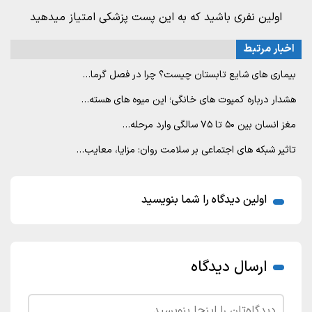
اولین نفری باشید که به این پست پزشکی امتیاز میدهید
اخبار مرتبط
بیماری های شایع تابستان چیست؟ چرا در فصل گرما…
هشدار درباره کمپوت های خانگی؛ این میوه های هسته…
مغز انسان بین ۵۰ تا ۷۵ سالگی وارد مرحله…
تاثیر شبکه های اجتماعی بر سلامت روان: مزایا، معایب…
اولین دیدگاه را شما بنویسید
ارسال دیدگاه