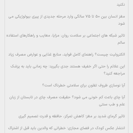
نکنید
مغز انسان بین ۵۰ تا ۷۵ سالگی وارد مرحله جدیدی از پیری بیولوژیکی می
شود
تاثیر شبکه های اجتماعی بر سلامت روان: مزایا، معایب و راهکارهای استفاده
سالم
الکترولیت چیست؟ راهنمای کامل فواید، منابع غذایی و عوارض مصرف زیاد
این علائم را حتی اگر خفیف هستند جدی بگیرید؛ چه زمانی باید به پزشک
مراجعه کنید؟
آیا نوسازی ظروف تفلون برای سلامتی خطرناک است؟
آیا چای باعث کم خونی می شود؟ حقیقت مصرف چای در تابستان از زبان
علم و طب سنتی
تاثیر گرمای شدید بر مغز؛ کاهش تمرکز، حافظه و قدرت تصمیم گیری
انتشار عکس کودک در فضای مجازی؛ خطراتی که والدین باید قبل از اشتراک