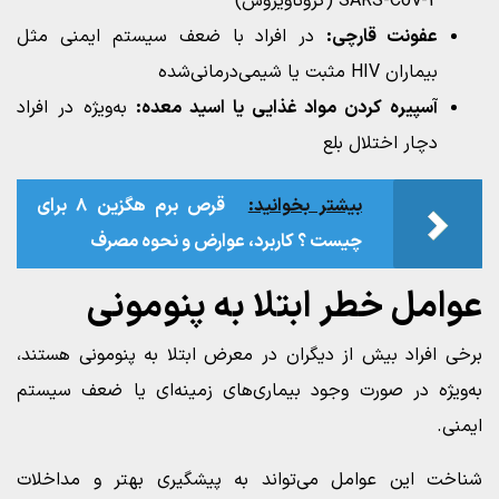
SARS-CoV-2 (کروناویروس)
عفونت قارچی:
در افراد با ضعف سیستم ایمنی مثل
بیماران HIV مثبت یا شیمی‌درمانی‌شده
آسپیره کردن مواد غذایی یا اسید معده:
به‌ویژه در افراد
دچار اختلال بلع
بیشتر بخوانید:
قرص برم هگزین ۸ برای
چیست ؟ کاربرد، عوارض و نحوه مصرف
عوامل خطر ابتلا به پنومونی
برخی افراد بیش از دیگران در معرض ابتلا به پنومونی هستند،
به‌ویژه در صورت وجود بیماری‌های زمینه‌ای یا ضعف سیستم
ایمنی.
شناخت این عوامل می‌تواند به پیشگیری بهتر و مداخلات