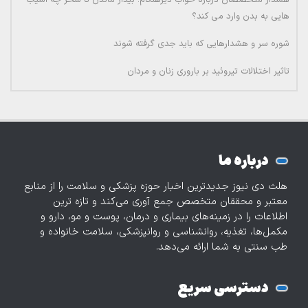
هشدار متخصصان درباره خواب دیرهنگام؛ بیدار ماندن تا سحر چه آسیب
هایی به بدن وارد می کند؟
شوره سر و هشدارهایی که باید جدی گرفته شوند
تاثیر اختلالات تیروئید بر باروری زنان و مردان
درباره ما
هلث دی نیوز جدیدترین اخبار حوزه پزشکی و سلامت را از منابع
معتبر و محققان متخصص جمع آوری می‌کند و تازه‌ ترین
اطلاعات را در زمینه‌های بیماری و درمان، پوست و مو، دارو و
مکمل‌ها، تغذیه، روانشناسی و روانپزشکی، سلامت خانواده و
طب سنتی به شما ارائه می‌دهد.
دسترسی سریع