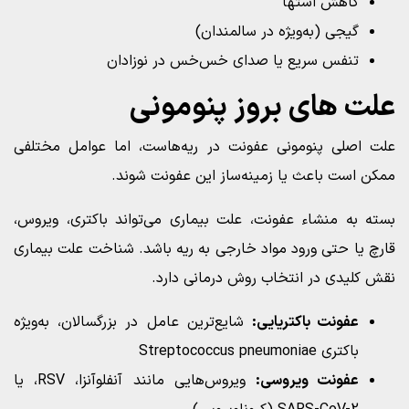
کاهش اشتها
گیجی (به‌ویژه در سالمندان)
تنفس سریع یا صدای خس‌خس در نوزادان
علت‌ های بروز پنومونی
علت اصلی پنومونی عفونت در ریه‌هاست، اما عوامل مختلفی
ممکن است باعث یا زمینه‌ساز این عفونت شوند.
بسته به منشاء عفونت، علت بیماری می‌تواند باکتری، ویروس،
قارچ یا حتی ورود مواد خارجی به ریه باشد. شناخت علت بیماری
نقش کلیدی در انتخاب روش درمانی دارد.
عفونت باکتریایی:
شایع‌ترین عامل در بزرگسالان، به‌ویژه
باکتری Streptococcus pneumoniae
عفونت ویروسی:
ویروس‌هایی مانند آنفلوآنزا، RSV، یا