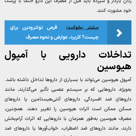
زنان باردار و شیرده باید قبل از مصرف این دارو حتماً با پزشک
خود مشورت کنند.
بیشتر بخوانید:
قرص تولترودین برای
چیست؟ کاربرد، عوارض و نحوه مصرف
تداخلات دارویی با آمپول
هیوسین
آمپول هیوسین می‌تواند با بسیاری از داروها تداخل داشته باشد.
به‌ویژه، داروهایی که بر سیستم عصبی تأثیر می‌گذارند، مانند
داروهای ضد افسردگی، داروهای آنتی‌هیستامین یا داروهای
مسکن ممکن است اثرات هیوسین را تغییر دهند. همچنین،
مصرف هیوسین به‌طور همزمان با داروهایی که اثرات آرام‌بخش
دارند، مانند داروهای ضد اضطراب، خواب‌آورها یا داروهای ضد