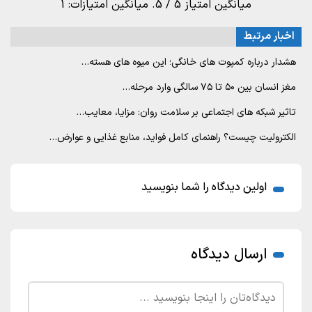
میانگین امتیاز
5
/ 5. میانگین امتیازات:
1
اخبار مرتبط
هشدار درباره کمپوت های خانگی؛ این میوه های هسته…
مغز انسان بین ۵۰ تا ۷۵ سالگی وارد مرحله…
تاثیر شبکه های اجتماعی بر سلامت روان: مزایا، معایب…
الکترولیت چیست؟ راهنمای کامل فواید، منابع غذایی و عوارض…
اولین دیدگاه را شما بنویسید
ارسال دیدگاه