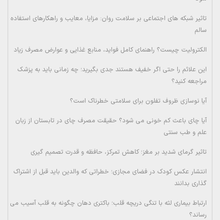
تاثیر شبکه های اجتماعی بر سلامت روان: مزایا، معایب و راهکارهای استفاده
سالم
الکترولیت چیست؟ راهنمای کامل فواید، منابع غذایی و عوارض مصرف زیاد
این علائم را حتی اگر خفیف هستند جدی بگیرید؛ چه زمانی باید به پزشک
مراجعه کنید؟
آیا نوسازی ظروف تفلون برای سلامتی خطرناک است؟
آیا چای باعث کم خونی می شود؟ حقیقت مصرف چای در تابستان از زبان
علم و طب سنتی
تاثیر گرمای شدید بر مغز؛ کاهش تمرکز، حافظه و قدرت تصمیم گیری
انتشار عکس کودک در فضای مجازی؛ خطراتی که والدین باید قبل از اشتراک
گذاری بدانند
ارتباط بیماری لثه با تنگی دریچه قلب؛ باکتری دهان چگونه به قلب آسیب می
رساند؟