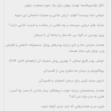
انگل توکسوپلاسما؛ تهدید پنهان برای یک سوم جمعیت جهان
خواص انبه چیست؟ فواید، ارزش غذایی و مضرات احتمالی این میوه
جلبک های دریایی چیستند و چه نقشی در سلامت و امنیت غذایی دارند؟
پیری زودرس در افراد زیر 50 سال و ارتباط آن با سرطان
هشدار سازمان غذا و دارو درباره پودرهای رویال؛ محصولات کاهش و افزایش
وزن رویال غیر مجاز هستند
خواص پودر قارچ صدفی + بهترین روش مصرف آن (راهنمای کامل 2026)
پروکالوپراید و درمان مه مغزی پس از افسردگی
داروی جدید ژاپنی برای درمان اضطراب و افسردگی
هشدار متخصصان درباره خواب دیرهنگام؛ بیدار ماندن تا سحر چه آسیب
هایی به بدن وارد می کند؟
شوره سر و هشدارهایی که باید جدی گرفته شوند