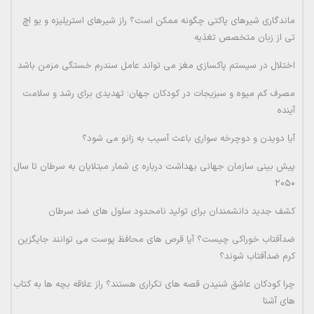
ماندگاری شیرهای پاکتی چگونه ممکن است؟ راز شیرهای استریلیزه و یو اچ
تی از زبان متخصص تغذیه
اختلال در سیستم پاکسازی مغز می تواند عامل سندرم خستگی مزمن باشد
مصرف کم میوه و سبزیجات در کودکان جهان؛ تهدیدی برای رشد و سلامت
آینده
آیا دویدن و دوچرخه سواری باعث آسیب به زانو می شود؟
پیش بینی سازمان جهانی بهداشت درباره ی شمار مبتلایان به سرطان تا سال
۲۰۵۰
کشف جدید دانشمندان برای تولید نامحدود سلول های ضد سرطان
ضدآفتاب خوراکی چیست؟ آیا قرص های محافظ پوست می توانند جایگزین
کرم ضدآفتاب شوند؟
چرا کودکان عاشق شنیدن قصه های تکراری هستند؟ راز علاقه بچه ها به کتاب
های آشنا