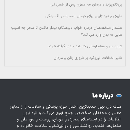
پروکالوپراید و درمان مه مغزی پس از افسردگی
داروی جدید ژاپنی برای درمان اضطراب و افسردگی
هشدار متخصصان درباره خواب دیرهنگام؛ بیدار ماندن تا سحر چه آسیب
هایی به بدن وارد می کند؟
شوره سر و هشدارهایی که باید جدی گرفته شوند
تاثیر اختلالات تیروئید بر باروری زنان و مردان
درباره ما
هلث دی نیوز جدیدترین اخبار حوزه پزشکی و سلامت را از منابع
معتبر و محققان متخصص جمع آوری می‌کند و تازه‌ ترین
اطلاعات را در زمینه‌های بیماری و درمان، پوست و مو، دارو و
مکمل‌ها، تغذیه، روانشناسی و روانپزشکی، سلامت خانواده و