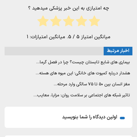
چه امتیازی به این خبر پزشکی میدهید ؟
میانگین امتیاز
5
/ 5. میانگین امتیازات:
1
اخبار مرتبط
بیماری های شایع تابستان چیست؟ چرا در فصل گرما…
هشدار درباره کمپوت های خانگی؛ این میوه های هسته…
مغز انسان بین ۵۰ تا ۷۵ سالگی وارد مرحله…
تاثیر شبکه های اجتماعی بر سلامت روان: مزایا، معایب…
اولین دیدگاه را شما بنویسید