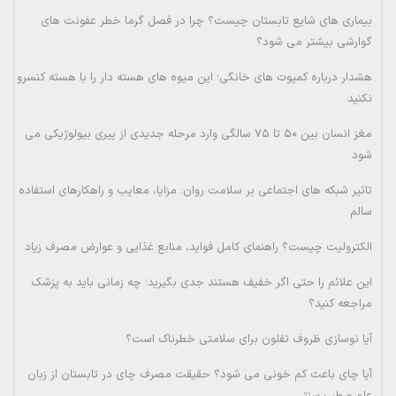
بیماری های شایع تابستان چیست؟ چرا در فصل گرما خطر عفونت های
گوارشی بیشتر می شود؟
هشدار درباره کمپوت های خانگی؛ این میوه های هسته دار را با هسته کنسرو
نکنید
مغز انسان بین ۵۰ تا ۷۵ سالگی وارد مرحله جدیدی از پیری بیولوژیکی می
شود
تاثیر شبکه های اجتماعی بر سلامت روان: مزایا، معایب و راهکارهای استفاده
سالم
الکترولیت چیست؟ راهنمای کامل فواید، منابع غذایی و عوارض مصرف زیاد
این علائم را حتی اگر خفیف هستند جدی بگیرید؛ چه زمانی باید به پزشک
مراجعه کنید؟
آیا نوسازی ظروف تفلون برای سلامتی خطرناک است؟
آیا چای باعث کم خونی می شود؟ حقیقت مصرف چای در تابستان از زبان