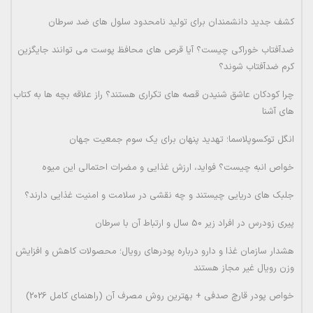
کشف جدید دانشمندان برای تولید نامحدود سلول های ضد سرطان
ضدآفتاب خوراکی چیست؟ آیا قرص های محافظ پوست می توانند جایگزین
کرم ضدآفتاب شوند؟
چرا کودکان عاشق شنیدن قصه های تکراری هستند؟ راز علاقه بچه ها به کتاب
های آشنا
انگل توکسوپلاسما؛ تهدید پنهان برای یک سوم جمعیت جهان
خواص انبه چیست؟ فواید، ارزش غذایی و مضرات احتمالی این میوه
جلبک های دریایی چیستند و چه نقشی در سلامت و امنیت غذایی دارند؟
پیری زودرس در افراد زیر 50 سال و ارتباط آن با سرطان
هشدار سازمان غذا و دارو درباره پودرهای رویال؛ محصولات کاهش و افزایش
وزن رویال غیر مجاز هستند
خواص پودر قارچ صدفی + بهترین روش مصرف آن (راهنمای کامل 2026)