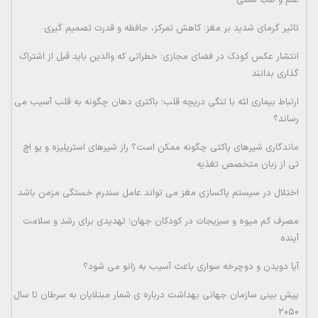
علم و طب سنتی
تاثیر گرمای شدید بر مغز؛ کاهش تمرکز، حافظه و قدرت تصمیم گیری
انتشار عکس کودک در فضای مجازی؛ خطراتی که والدین باید قبل از اشتراک
گذاری بدانند
ارتباط بیماری لثه با تنگی دریچه قلب؛ باکتری دهان چگونه به قلب آسیب می
رساند؟
ماندگاری شیرهای پاکتی چگونه ممکن است؟ راز شیرهای استریلیزه و یو اچ
تی از زبان متخصص تغذیه
اختلال در سیستم پاکسازی مغز می تواند عامل سندرم خستگی مزمن باشد
مصرف کم میوه و سبزیجات در کودکان جهان؛ تهدیدی برای رشد و سلامت
آینده
آیا دویدن و دوچرخه سواری باعث آسیب به زانو می شود؟
پیش بینی سازمان جهانی بهداشت درباره ی شمار مبتلایان به سرطان تا سال
۲۰۵۰