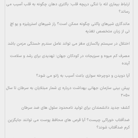
ارتباط بیماری لثه با تنگی دریچه قلب؛ باکتری دهان چگونه به قلب آسیب می
رساند؟
ماندگاری شیرهای پاکتی چگونه ممکن است؟ راز شیرهای استریلیزه و یو اچ
تی از زبان متخصص تغذیه
اختلال در سیستم پاکسازی مغز می تواند عامل سندرم خستگی مزمن باشد
مصرف کم میوه و سبزیجات در کودکان جهان؛ تهدیدی برای رشد و سلامت
آینده
آیا دویدن و دوچرخه سواری باعث آسیب به زانو می شود؟
پیش بینی سازمان جهانی بهداشت درباره ی شمار مبتلایان به سرطان تا سال
۲۰۵۰
کشف جدید دانشمندان برای تولید نامحدود سلول های ضد سرطان
ضدآفتاب خوراکی چیست؟ آیا قرص های محافظ پوست می توانند جایگزین
کرم ضدآفتاب شوند؟