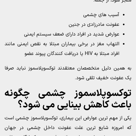
منجر شود، از جمله:
آسیب های چشمی
عفونت مادرزادی در جنین
عوارض شدید در افراد دارای ضعف سیستم ایمنی
التهاب مغز در برخی بیماران مبتلا به نقص ایمنی مانند
افراد مبتلا به HIV یا دریافت کنندگان پیوند عضو
به همین دلیل متخصصان معتقدند توکسوپلاسموز نباید صرفا
یک عفونت خفیف تلقی شود.
توکسوپلاسموز چشمی چگونه
باعث کاهش بینایی می شود؟
یکی از مهم ترین عوارض این بیماری، توکسوپلاسموز چشمی است
که امروزه شایع ترین علت عفونت داخل چشمی در جهان