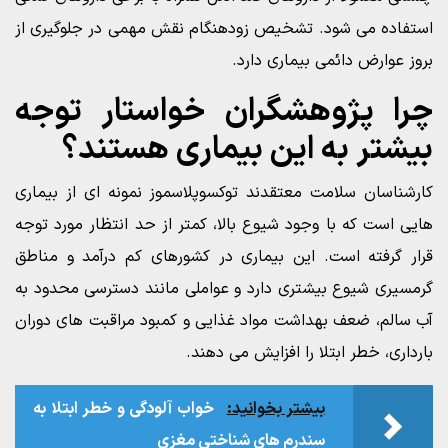
استفاده می شود. تشخیص زودهنگام نقش مهمی در جلوگیری از
بروز عوارض دائمی بیماری دارد.
چرا پژوهشگران خواستار توجه
بیشتر به این بیماری هستند؟
کارشناسان سلامت معتقدند توکسوپلاسموز نمونه ای از بیماری
هایی است که با وجود شیوع بالا، کمتر از حد انتظار مورد توجه
قرار گرفته است. این بیماری در کشورهای کم درآمد و مناطق
گرمسیری شیوع بیشتری دارد و عواملی مانند دسترسی محدود به
آب سالم، ضعف بهداشت مواد غذایی و کمبود مراقبت های دوران
بارداری، خطر ابتلا را افزایش می دهند.
بیشتر بخوانید:
خواب‌ آلودگی و خطر ابتلا به
سندرم‌ های شناختی مغزی