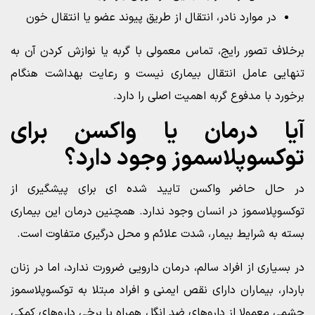
در موارد نادر، انتقال از طریق پیوند عضو یا انتقال خون
برخلاف تصور رایج، تماس معمولی با گربه یا نوازش کردن آن به
تنهایی عامل انتقال بیماری نیست و رعایت بهداشت هنگام
برخورد با مدفوع گربه اهمیت اصلی را دارد.
آیا درمان یا واکسن برای
توکسوپلاسموز وجود دارد؟
در حال حاضر واکسن تایید شده ای برای پیشگیری از
توکسوپلاسموز در انسان وجود ندارد. همچنین درمان این بیماری
بسته به شرایط بیمار، شدت علائم و محل درگیری متفاوت است.
در بسیاری از افراد سالم، درمان دارویی ضرورت ندارد، اما در زنان
باردار، بیماران دارای نقص ایمنی و افراد مبتلا به توکسوپلاسموز
چشمی معمولا از داروهای ضد انگل همراه با برخی داروهای کمکی