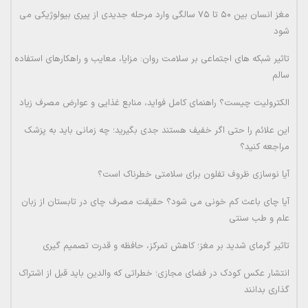
مغز انسان بین ۵۰ تا ۷۵ سالگی وارد مرحله جدیدی از پیری بیولوژیکی می
شود
تاثیر شبکه های اجتماعی بر سلامت روان: مزایا، معایب و راهکارهای استفاده
سالم
الکترولیت چیست؟ راهنمای کامل فواید، منابع غذایی و عوارض مصرف زیاد
این علائم را حتی اگر خفیف هستند جدی بگیرید؛ چه زمانی باید به پزشک
مراجعه کنید؟
آیا نوسازی ظروف تفلون برای سلامتی خطرناک است؟
آیا چای باعث کم خونی می شود؟ حقیقت مصرف چای در تابستان از زبان
علم و طب سنتی
تاثیر گرمای شدید بر مغز؛ کاهش تمرکز، حافظه و قدرت تصمیم گیری
انتشار عکس کودک در فضای مجازی؛ خطراتی که والدین باید قبل از اشتراک
گذاری بدانند