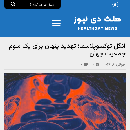
انگل توکسوپلاسما؛ تهدید پنهان برای یک سوم
جمعیت جهان
جولای 6, 2026
0
0