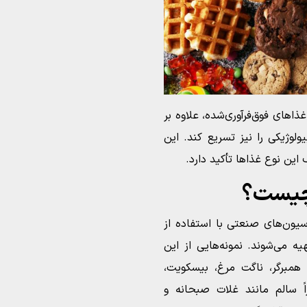
های فوق‌فرآوری‌شده، علاوه بر
ولوژیکی را نیز تسریع کند. این
ین نوع غذاها تأکید دارد.
 چیست؟
یون‌های صنعتی با استفاده از
یه می‌شوند. نمونه‌هایی از این
 همبرگر، ناگت مرغ، بیسکویت،
 سالم مانند غلات صبحانه و