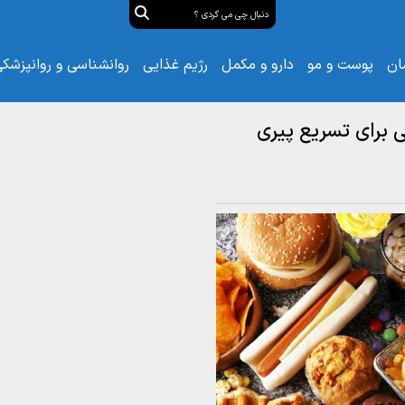
ان
پوست و مو
دارو و مکمل
رژیم غذایی
روانشناسی و روانپزشک
 برای تسریع پیری