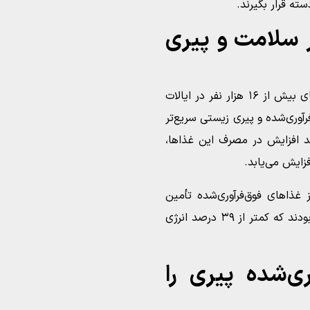
ه قرار بگیرند.
ر سلامت و پیری
پژوهشگران در یک مطالعه جامع با بررسی داده‌های بیش از ۱۶ هزار نفر در ایالات
آوری‌شده و پیری زیستی سریع‌تر
ته‌ها نشان داد که به ازای هر ۱۰ درصد افزایش در مصرف این غذاها،
فتی‌شان از غذاهای فوق‌فرآوری‌شده تأمین
می‌شود، از نظر زیستی ۰٫۸۶ سال پیرتر از کسانی بودند که کمتر از ۳۹ درصد انرژی
ی‌شده پیری را