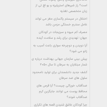
است؟ راز شیرهای استریلیزه و یو اچ تی از
زبان متخصص تغذیه
اختلال در سیستم پاکسازی مغز می تواند
عامل سندرم خستگی مزمن باشد
مصرف کم میوه و سبزیجات در کودکان
جهان؛ تهدیدی برای رشد و سلامت آینده
آیا دویدن و دوچرخه سواری باعث آسیب به
زانو می شود؟
پیش بینی سازمان جهانی بهداشت درباره ی
شمار مبتلایان به سرطان تا سال ۲۰۵۰
کشف جدید دانشمندان برای تولید نامحدود
سلول های ضد سرطان
ضدآفتاب خوراکی چیست؟ آیا قرص های
محافظ پوست می توانند جایگزین کرم
ضدآفتاب شوند؟
چرا کودکان عاشق شنیدن قصه های تکراری