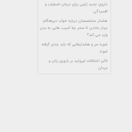
داروی جدید ژاپنی برای درمان اضطراب و
افسردگی
هشدار متخصصان درباره خواب دیرهنگام؛
بیدار ماندن تا سحر چه آسیب هایی به بدن
وارد می کند؟
شوره سر و هشدارهایی که باید جدی گرفته
شوند
تاثیر اختلالات تیروئید بر باروری زنان و
مردان