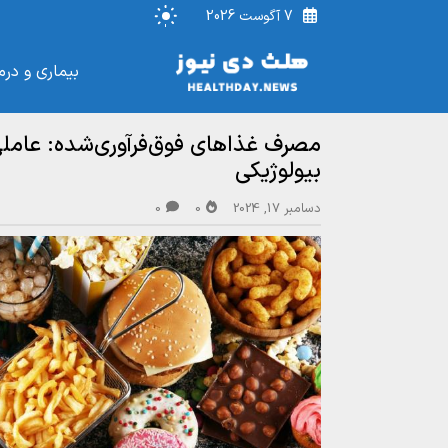
7 آگوست 2026
بیماری و درم
مصرف غذاهای فوق‌فرآوری‌شده: عاملی
بیولوژیکی
دسامبر 17, 2024
0
0