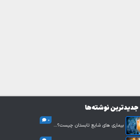
جدیدترین نوشته‌ها
0
بیماری های شایع تابستان چیست؟…