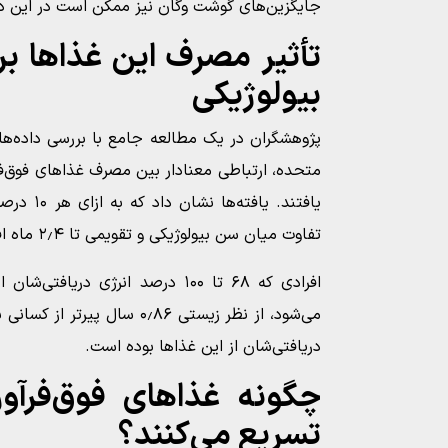
جایگزین‌های گوشت وگان نیز ممکن است در این دست
تأثیر مصرف این غذاها ب
بیولوژیکی
متحده، ارتباطی معنادار بین مصرف غذاهای فوق‌فر
یافتند. یاف
تفاوت میان سن بیولوژیکی و تقویمی تا ۲٫۴ ماه افزایش می‌یابد.
افرادی که ۶۸ تا ۱۰۰ درصد انرژی دریا
دریافتی‌شان از این غذاها بوده است.
چگونه غذاهای فوق‌فرآور
تسریع می‌کنند؟