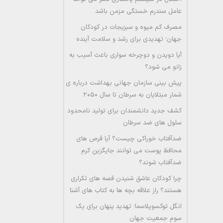
عامل سندرم خستگی مزمن باشد
مصرف کم میوه و سبزیجات در کودکان
جهان؛ تهدیدی برای رشد و سلامت آینده
آیا دویدن و دوچرخه سواری باعث آسیب به
زانو می شود؟
پیش بینی سازمان جهانی بهداشت درباره ی
شمار مبتلایان به سرطان تا سال ۲۰۵۰
کشف جدید دانشمندان برای تولید نامحدود
سلول های ضد سرطان
ضدآفتاب خوراکی چیست؟ آیا قرص های
محافظ پوست می توانند جایگزین کرم
ضدآفتاب شوند؟
چرا کودکان عاشق شنیدن قصه های تکراری
هستند؟ راز علاقه بچه ها به کتاب های آشنا
انگل توکسوپلاسما؛ تهدید پنهان برای یک
سوم جمعیت جهان