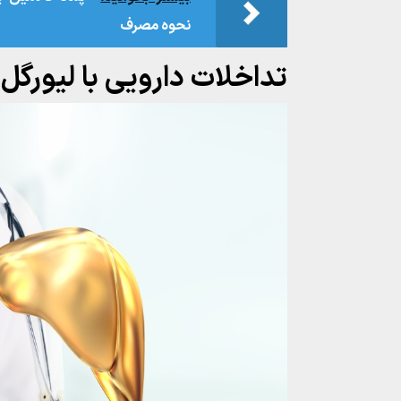
نحوه مصرف
تداخلات دارویی با لیورگل