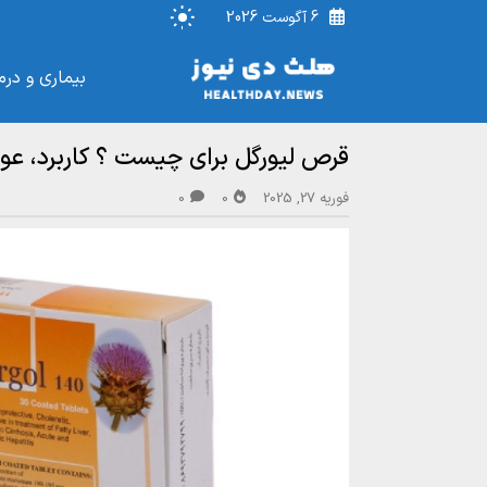
6 آگوست 2026
بیماری و درم
قرص لیورگل برای چیست ؟ کاربرد، ع
فوریه 27, 2025
0
0