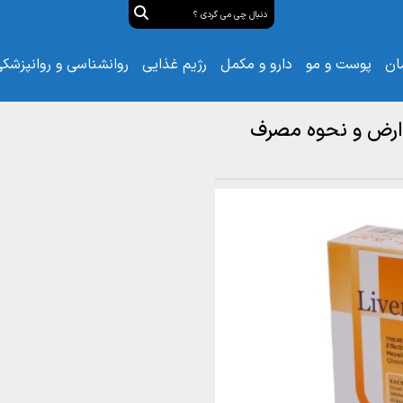
ان
پوست و مو
دارو و مکمل
رژیم غذایی
روانشناسی و روانپزشک
وارض و نحوه مصرف