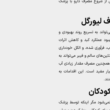
 از شروع مصرف دارو با پزشک
ف لیورگل
تواند به تسریع روند بهبودی و
بود عملکرد کبد و کاهش اثرات
 فرآوری شده، و الکل خودداری
ئین‌های سالم و فیبر می‌تواند به
 همچنین مصرف مقدار زیادی آب
ار مفید است. این اقدامات به
ند.
ودکان
نمی‌شود مگر اینکه توسط پزشک