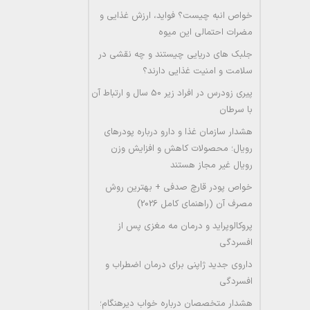
خواص انبه چیست؟ فواید، ارزش غذایی و
مضرات احتمالی این میوه
جلبک های دریایی چیستند و چه نقشی در
سلامت و امنیت غذایی دارند؟
پیری زودرس در افراد زیر 50 سال و ارتباط آن
با سرطان
هشدار سازمان غذا و دارو درباره پودرهای
رویال؛ محصولات کاهش و افزایش وزن
رویال غیر مجاز هستند
خواص پودر قارچ صدفی + بهترین روش
مصرف آن (راهنمای کامل 2026)
پروکالوپراید و درمان مه مغزی پس از
افسردگی
داروی جدید ژاپنی برای درمان اضطراب و
افسردگی
هشدار متخصصان درباره خواب دیرهنگام؛