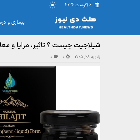
6 آگوست 2026
بیماری و درم
شیلاجیت چیست ؟ تاثیر، مزایا و مع
ژانویه 28, 2025
0
0