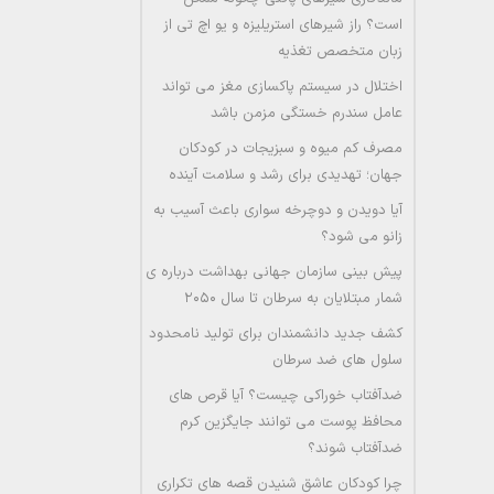
است؟ راز شیرهای استریلیزه و یو اچ تی از
زبان متخصص تغذیه
اختلال در سیستم پاکسازی مغز می تواند
عامل سندرم خستگی مزمن باشد
مصرف کم میوه و سبزیجات در کودکان
جهان؛ تهدیدی برای رشد و سلامت آینده
آیا دویدن و دوچرخه سواری باعث آسیب به
زانو می شود؟
پیش بینی سازمان جهانی بهداشت درباره ی
شمار مبتلایان به سرطان تا سال ۲۰۵۰
کشف جدید دانشمندان برای تولید نامحدود
سلول های ضد سرطان
ضدآفتاب خوراکی چیست؟ آیا قرص های
محافظ پوست می توانند جایگزین کرم
ضدآفتاب شوند؟
چرا کودکان عاشق شنیدن قصه های تکراری