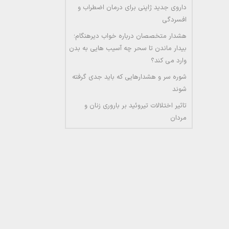
داروی جدید ژاپنی برای درمان اضطراب و
افسردگی
هشدار متخصصان درباره خواب دیرهنگام؛
بیدار ماندن تا سحر چه آسیب هایی به بدن
وارد می کند؟
شوره سر و هشدارهایی که باید جدی گرفته
شوند
تاثیر اختلالات تیروئید بر باروری زنان و
مردان