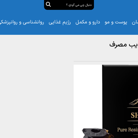
ان
پوست و مو
دارو و مکمل
رژیم غذایی
روانشناسی و روانپزشک
ایب مصرف