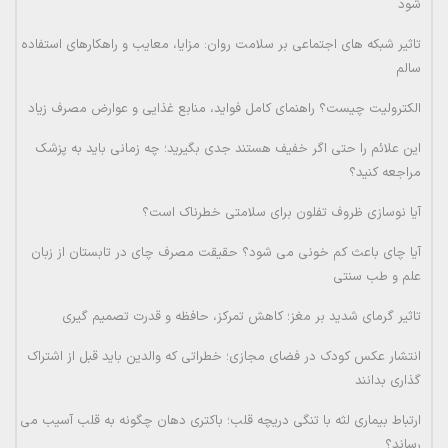
شود
تاثیر شبکه های اجتماعی بر سلامت روان: مزایا، معایب و راهکارهای استفاده
سالم
الکترولیت چیست؟ راهنمای کامل فواید، منابع غذایی و عوارض مصرف زیاد
این علائم را حتی اگر خفیف هستند جدی بگیرید؛ چه زمانی باید به پزشک
مراجعه کنید؟
آیا نوسازی ظروف تفلون برای سلامتی خطرناک است؟
آیا چای باعث کم خونی می شود؟ حقیقت مصرف چای در تابستان از زبان
علم و طب سنتی
تاثیر گرمای شدید بر مغز؛ کاهش تمرکز، حافظه و قدرت تصمیم گیری
انتشار عکس کودک در فضای مجازی؛ خطراتی که والدین باید قبل از اشتراک
گذاری بدانند
ارتباط بیماری لثه با تنگی دریچه قلب؛ باکتری دهان چگونه به قلب آسیب می
رساند؟