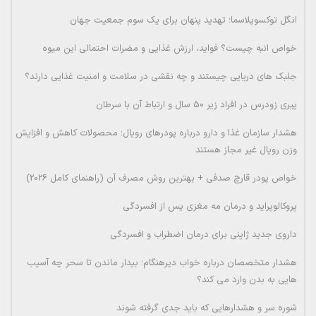
انگل توکسوپلاسما؛ تهدید پنهان برای یک سوم جمعیت جهان
خواص انبه چیست؟ فواید، ارزش غذایی و مضرات احتمالی این میوه
جلبک های دریایی چیستند و چه نقشی در سلامت و امنیت غذایی دارند؟
پیری زودرس در افراد زیر 50 سال و ارتباط آن با سرطان
هشدار سازمان غذا و دارو درباره پودرهای رویال؛ محصولات کاهش و افزایش
وزن رویال غیر مجاز هستند
خواص پودر قارچ صدفی + بهترین روش مصرف آن (راهنمای کامل 2026)
پروکالوپراید و درمان مه مغزی پس از افسردگی
داروی جدید ژاپنی برای درمان اضطراب و افسردگی
هشدار متخصصان درباره خواب دیرهنگام؛ بیدار ماندن تا سحر چه آسیب
هایی به بدن وارد می کند؟
شوره سر و هشدارهایی که باید جدی گرفته شوند