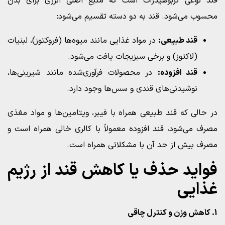
قند نوعی کربوهیدرات است که منبع اصلی انرژی برای بدن
محسوب می‌شود. قند به دو دسته تقسیم می‌شود:
قند طبیعی:
در مواد غذایی مانند میوه‌ها (فروکتوز)، لبنیات
(لاکتوز) و برخی سبزیجات یافت می‌شود.
قند افزوده:
در محصولات فرآوری‌شده مانند شیرینی‌ها،
نوشیدنی‌های قندی و سس‌ها وجود دارد.
در حالی که قند طبیعی همراه با فیبر، ویتامین‌ها و مواد مغذی
مصرف می‌شود، قند افزوده معمولاً با کالری خالی همراه است و
مصرف بیش از حد آن با مشکلاتی همراه است.
فواید حذف یا کاهش قند از رژیم
غذایی
1. کاهش وزن و کنترل چاقی