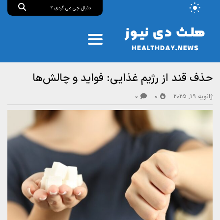
حذف قند از رژیم غذایی: فواید و چالش‌ها
ژانویه 19, 2025
0
0