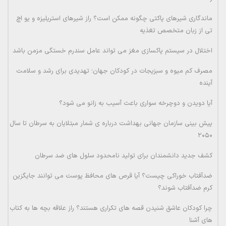
ماندگاری شیرهای پاکتی چگونه ممکن است؟ راز شیرهای استریلیزه و یو اچ
تی از زبان متخصص تغذیه
اختلال در سیستم پاکسازی مغز می تواند عامل سندرم خستگی مزمن باشد
مصرف کم میوه و سبزیجات در کودکان جهان؛ تهدیدی برای رشد و سلامت
آینده
آیا دویدن و دوچرخه سواری باعث آسیب به زانو می شود؟
پیش بینی سازمان جهانی بهداشت درباره ی شمار مبتلایان به سرطان تا سال
۲۰۵۰
کشف جدید دانشمندان برای تولید نامحدود سلول های ضد سرطان
ضدآفتاب خوراکی چیست؟ آیا قرص های محافظ پوست می توانند جایگزین
کرم ضدآفتاب شوند؟
چرا کودکان عاشق شنیدن قصه های تکراری هستند؟ راز علاقه بچه ها به کتاب
های آشنا