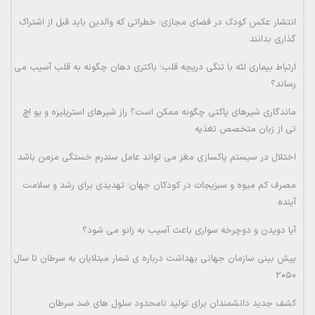
انتشار عکس کودک در فضای مجازی؛ خطراتی که والدین باید قبل از اشتراک
گذاری بدانند
ارتباط بیماری لثه با تنگی دریچه قلب؛ باکتری دهان چگونه به قلب آسیب می
رساند؟
ماندگاری شیرهای پاکتی چگونه ممکن است؟ راز شیرهای استریلیزه و یو اچ
تی از زبان متخصص تغذیه
اختلال در سیستم پاکسازی مغز می تواند عامل سندرم خستگی مزمن باشد
مصرف کم میوه و سبزیجات در کودکان جهان؛ تهدیدی برای رشد و سلامت
آینده
آیا دویدن و دوچرخه سواری باعث آسیب به زانو می شود؟
پیش بینی سازمان جهانی بهداشت درباره ی شمار مبتلایان به سرطان تا سال
۲۰۵۰
کشف جدید دانشمندان برای تولید نامحدود سلول های ضد سرطان