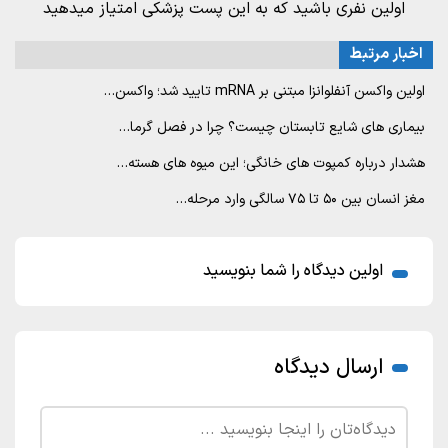
اولین نفری باشید که به این پست پزشکی امتیاز میدهید
اخبار مرتبط
اولین واکسن آنفلوانزا مبتنی بر mRNA تایید شد؛ واکسن…
بیماری های شایع تابستان چیست؟ چرا در فصل گرما…
هشدار درباره کمپوت های خانگی؛ این میوه های هسته…
مغز انسان بین ۵۰ تا ۷۵ سالگی وارد مرحله…
اولین دیدگاه را شما بنویسید
ارسال دیدگاه