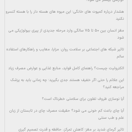
گوارشی بیشتر می شود؟
هشدار درباره کمپوت های خانگی؛ این میوه های هسته دار را با هسته کنسرو
نکنید
مغز انسان بین ۵۰ تا ۷۵ سالگی وارد مرحله جدیدی از پیری بیولوژیکی می
شود
تاثیر شبکه های اجتماعی بر سلامت روان: مزایا، معایب و راهکارهای استفاده
سالم
الکترولیت چیست؟ راهنمای کامل فواید، منابع غذایی و عوارض مصرف زیاد
این علائم را حتی اگر خفیف هستند جدی بگیرید؛ چه زمانی باید به پزشک
مراجعه کنید؟
آیا نوسازی ظروف تفلون برای سلامتی خطرناک است؟
آیا چای باعث کم خونی می شود؟ حقیقت مصرف چای در تابستان از زبان
علم و طب سنتی
تاثیر گرمای شدید بر مغز؛ کاهش تمرکز، حافظه و قدرت تصمیم گیری