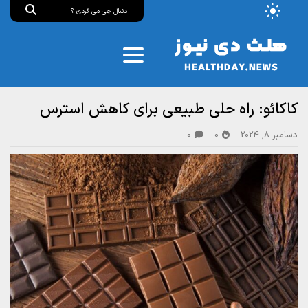
کاکائو: راه حلی طبیعی برای کاهش استرس
دسامبر 8, 2024
0
0