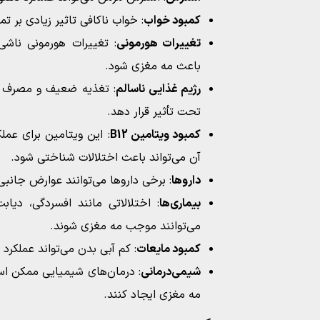
کمبود خواب
: خواب ناکافی تاثیر زیادی بر تم
تغییرات هورمونی
: تغییرات هورمونی ناشی 
باعث مه مغزی شود.
رژیم غذایی ناسالم
: تغذیه ضعیف و مصرف زیا
تحت تأثیر قرار دهد.
کمبود ویتامین B12
: این ویتامین برای عم
آن می‌تواند باعث اختلالات شناختی شود.
داروها
: برخی داروها می‌توانند عوارض جانبی
بیماری‌ها
: اختلالاتی مانند افسردگی، دیا
می‌توانند موجب مه مغزی شوند.
کمبود مایعات
: کم آبی بدن می‌تواند عملکرد
شیمی‌درمانی
: درمان‌های شیمیایی ممکن ا
مه مغزی ایجاد کنند.