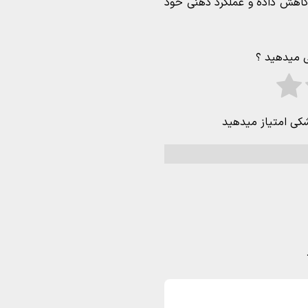
ا کاهش داده و عملکرد ذهنی خود
ی میدهید ؟
شکی امتیاز میدهید