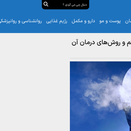
ان
پوست و مو
دارو و مکمل
رژیم غذایی
روانشناسی و روانپزشک
ئم و روش‌های درمان آن