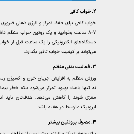
2. خواب کافی
خواب کافی برای حفظ تمرکز و انرژی ذهنی ضرور
۷-۸ ساعت بخوابید و یک روتین خواب منظم داش
دستگاه‌های الکترونیکی را یک ساعت قبل از خواب م
می‌تواند بر کیفیت خواب تاثیر بگذارد.
3. فعالیت بدنی منظم
ورزش منظم به افزایش جریان خون و اکسیژن رسانی
نه تنها باعث بهبود تمرکز می‌شود بلکه خطر بیما
ایروبیک متوسط در هفته باشد.
4. مصرف پروتئین بیشتر
برای حفظ تمرکز و انرژی، بهتر است از غذاهایی با پ