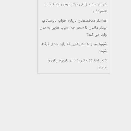
داروی جدید ژاپنی برای درمان اضطراب و
افسردگی
هشدار متخصصان درباره خواب دیرهنگام؛
بیدار ماندن تا سحر چه آسیب هایی به بدن
وارد می کند؟
شوره سر و هشدارهایی که باید جدی گرفته
شوند
تاثیر اختلالات تیروئید بر باروری زنان و
مردان