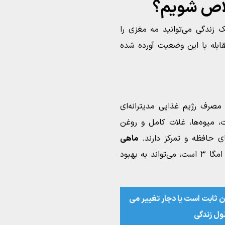
لاص شویم؟
زندگی می‌توانید مه مغزی را
ابله با این وضعیت آورده شده
 مصرف رژیم غذایی مدیترانه‌ای
 میوه‌ها، غلات کامل و روغن
ی حافظه و تمرکز دارند.
ماهی
که حاوی ویتامین B12 و اسیدهای چرب امگا ۳ است، می‌تواند به بهبود
 ثابت است یا دچار تغییر می‌
ل زندگی