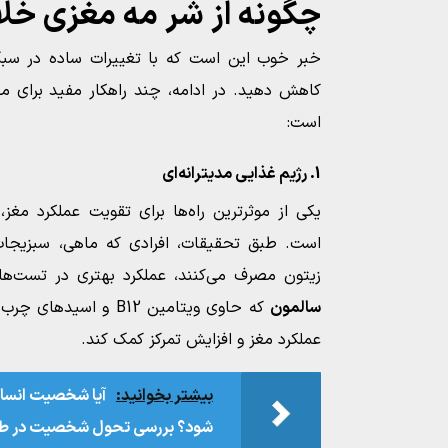
چگونه از شر مه مغزی خ
خبر خوب این است که با تغییرات ساده در سبک 
کاهش دهید. در ادامه، چند راهکار مفید برای مق
است:
1. رژیم غذایی مدیترانه‌ای
یکی از موثرترین راه‌ها برای تقویت عملکرد مغز،
است. طبق تحقیقات، افرادی که ماهی، سبزیجات،
زیتون مصرف می‌کنند، عملکرد بهتری در تست‌ها
سالمون
عملکرد مغز و افزایش تمرکز کمک کند.
بیشتر بخوانید:
آیا شخصیت انسان
شود؟ بررسی تحول شخصیت در طو