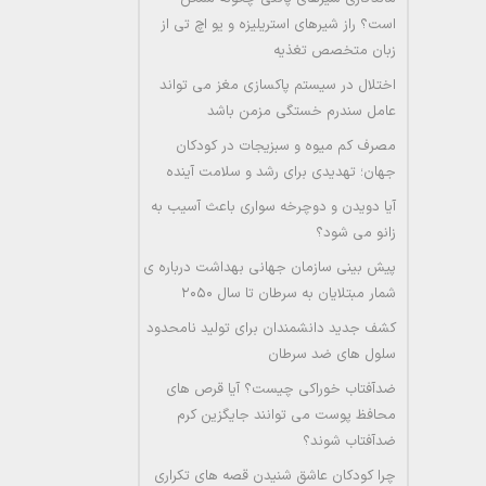
است؟ راز شیرهای استریلیزه و یو اچ تی از
زبان متخصص تغذیه
اختلال در سیستم پاکسازی مغز می تواند
عامل سندرم خستگی مزمن باشد
مصرف کم میوه و سبزیجات در کودکان
جهان؛ تهدیدی برای رشد و سلامت آینده
آیا دویدن و دوچرخه سواری باعث آسیب به
زانو می شود؟
پیش بینی سازمان جهانی بهداشت درباره ی
شمار مبتلایان به سرطان تا سال ۲۰۵۰
کشف جدید دانشمندان برای تولید نامحدود
سلول های ضد سرطان
ضدآفتاب خوراکی چیست؟ آیا قرص های
محافظ پوست می توانند جایگزین کرم
ضدآفتاب شوند؟
چرا کودکان عاشق شنیدن قصه های تکراری