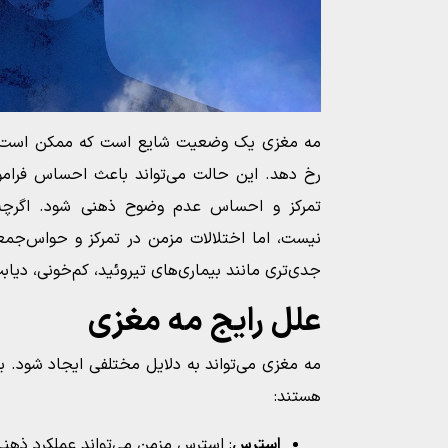
مه مغزی یک وضعیت شایع است که ممکن است در 
رخ دهد. این حالت می‌تواند باعث احساس فرامو
تمرکز و احساس عدم وضوح ذهنی شود. اگرچه م
نیست، اما اختلالات مزمن در تمرکز و حواس‌جمعی
جدی‌تری مانند بیماری‌های تیروئید، کم‌خونی، دیا
علل رایج مه مغزی
مه مغزی می‌تواند به دلایل مختلفی ایجاد شود. ب
هستند:
استرس
: استرس مزمن می‌تواند عملکرد ذهنی