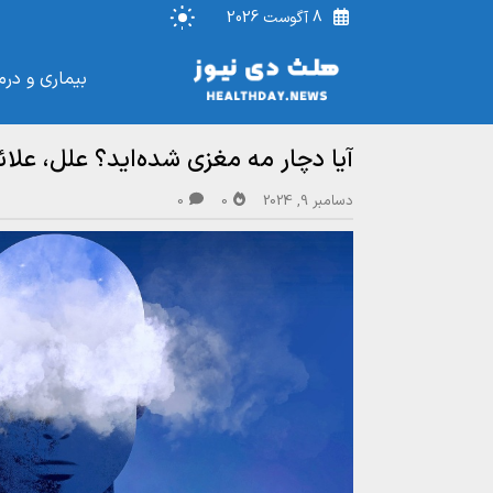
8 آگوست 2026
بیماری و درم
آیا دچار مه مغزی شده‌اید؟ علل، علا
دسامبر 9, 2024
0
0