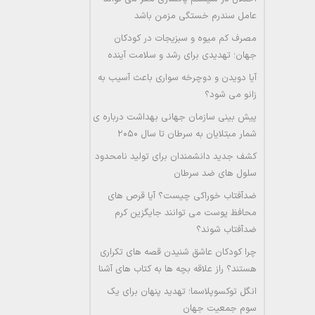
عامل سندرم خستگی مزمن باشد
مصرف کم میوه و سبزیجات در کودکان
جهان؛ تهدیدی برای رشد و سلامت آینده
آیا دویدن و دوچرخه سواری باعث آسیب به
زانو می شود؟
پیش بینی سازمان جهانی بهداشت درباره ی
شمار مبتلایان به سرطان تا سال ۲۰۵۰
کشف جدید دانشمندان برای تولید نامحدود
سلول های ضد سرطان
ضدآفتاب خوراکی چیست؟ آیا قرص های
محافظ پوست می توانند جایگزین کرم
ضدآفتاب شوند؟
چرا کودکان عاشق شنیدن قصه های تکراری
هستند؟ راز علاقه بچه ها به کتاب های آشنا
انگل توکسوپلاسما؛ تهدید پنهان برای یک
سوم جمعیت جهان