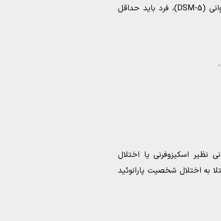
بر اساس راهنمای تشخیصی و آماری اختلالات روانی (DSM-5)، فرد باید حداقل
ی نظیر اسکیزوفرنی یا اختلال
تلا به اختلال شخصیت پارانوئید