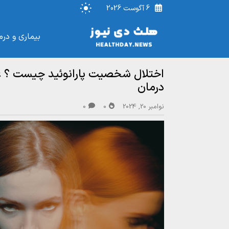
6 آگوست 2026
بیماری و درم
اختلال شخصیت پارانوئید چیست ؟ 
درمان
نوامبر 20, 2024
0
0