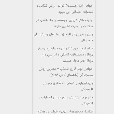
خواص انبه چیست؟ فواید، ارزش غذایی و
مضرات احتمالی این میوه
جلبک های دریایی چیستند و چه نقشی در
سلامت و امنیت غذایی دارند؟
پیری زودرس در افراد زیر 50 سال و ارتباط آن
با سرطان
هشدار سازمان غذا و دارو درباره پودرهای
رویال؛ محصولات کاهش و افزایش وزن
رویال غیر مجاز هستند
خواص پودر قارچ صدفی + بهترین روش
مصرف آن (راهنمای کامل 2026)
پروکالوپراید و درمان مه مغزی پس از
افسردگی
داروی جدید ژاپنی برای درمان اضطراب و
افسردگی
هشدار متخصصان درباره خواب دیرهنگام؛