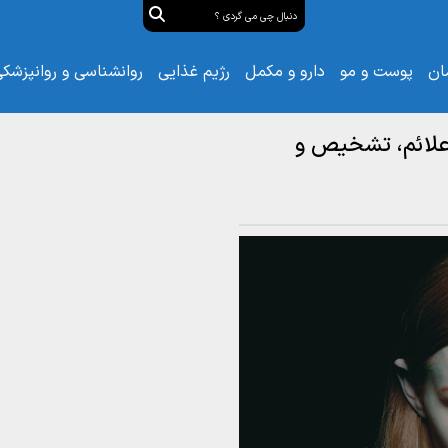
ان
پوست و مو
دارو و مکمل
رژیم غذایی
روانشناسی و روانپزشک
علائم، تشخیص و