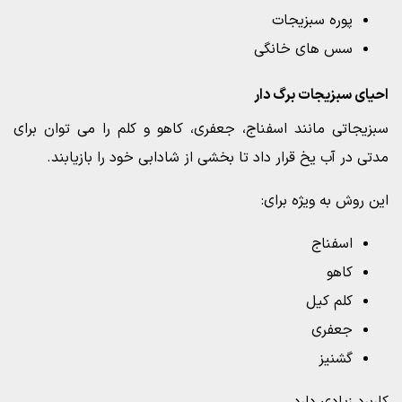
پوره سبزیجات
سس های خانگی
احیای سبزیجات برگ دار
سبزیجاتی مانند اسفناج، جعفری، کاهو و کلم را می توان برای
مدتی در آب یخ قرار داد تا بخشی از شادابی خود را بازیابند.
این روش به ویژه برای:
اسفناج
کاهو
کلم کیل
جعفری
گشنیز