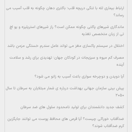
ارتباط بیماری لثه با تنگی دریچه قلب؛ باکتری دهان چگونه به قلب آسیب می
رساند؟
ماندگاری شیرهای پاکتی چگونه ممکن است؟ راز شیرهای استریلیزه و یو اچ
تی از زبان متخصص تغذیه
اختلال در سیستم پاکسازی مغز می تواند عامل سندرم خستگی مزمن باشد
مصرف کم میوه و سبزیجات در کودکان جهان؛ تهدیدی برای رشد و سلامت
آینده
آیا دویدن و دوچرخه سواری باعث آسیب به زانو می شود؟
پیش بینی سازمان جهانی بهداشت درباره ی شمار مبتلایان به سرطان تا سال
۲۰۵۰
کشف جدید دانشمندان برای تولید نامحدود سلول های ضد سرطان
ضدآفتاب خوراکی چیست؟ آیا قرص های محافظ پوست می توانند جایگزین
کرم ضدآفتاب شوند؟