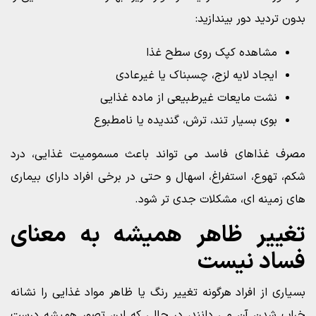
بدون تردید دور بیندازید:
مشاهده کپک روی سطح غذا
ایجاد لایه لزج، چسبناک یا غیرعادی
نشت مایعات غیرطبیعی از ماده غذایی
بوی بسیار تند، ترش، گندیده یا نامطبوع
مصرف غذاهای فاسد می تواند باعث مسمومیت غذایی، درد
شکم، تهوع، استفراغ، اسهال و حتی در برخی افراد دارای بیماری
های زمینه ای، مشکلات جدی تر شود.
تغییر ظاهر همیشه به معنای
فساد نیست
بسیاری از افراد هرگونه تغییر رنگ یا ظاهر مواد غذایی را نشانه
خراب شدن آن می دانند، در حالی که این تصور همیشه درست