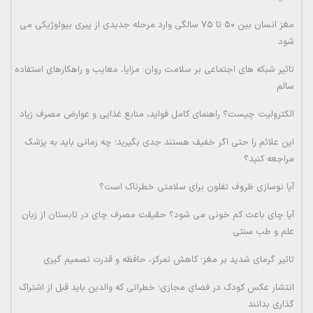
مغز انسان بین ۵۰ تا ۷۵ سالگی وارد مرحله جدیدی از پیری بیولوژیکی می
شود
تاثیر شبکه های اجتماعی بر سلامت روان: مزایا، معایب و راهکارهای استفاده
سالم
الکترولیت چیست؟ راهنمای کامل فواید، منابع غذایی و عوارض مصرف زیاد
این علائم را حتی اگر خفیف هستند جدی بگیرید؛ چه زمانی باید به پزشک
مراجعه کنید؟
آیا نوسازی ظروف تفلون برای سلامتی خطرناک است؟
آیا چای باعث کم خونی می شود؟ حقیقت مصرف چای در تابستان از زبان
علم و طب سنتی
تاثیر گرمای شدید بر مغز؛ کاهش تمرکز، حافظه و قدرت تصمیم گیری
انتشار عکس کودک در فضای مجازی؛ خطراتی که والدین باید قبل از اشتراک
گذاری بدانند