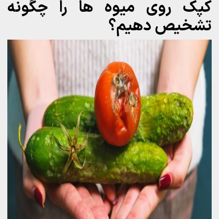
کپک روی میوه ها را چگونه
تشخیص دهیم؟