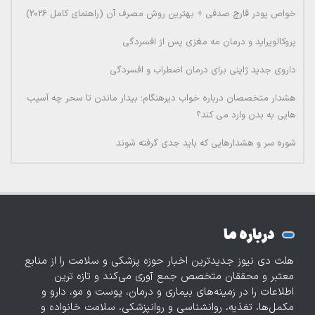
خواص پودر قارچ صدفی + بهترین روش مصرف آن (راهنمای کامل 2026)
پروکالوپراید و درمان مه مغزی پس از افسردگی
داروی جدید ژاپنی برای درمان اضطراب و افسردگی
هشدار متخصصان درباره خواب دیرهنگام؛ بیدار ماندن تا سحر چه آسیب
هایی به بدن وارد می کند؟
شوره سر و هشدارهایی که باید جدی گرفته شوند
درباره ما
هلث دی نیوز جدیدترین اخبار حوزه پزشکی و سلامت را از منابع
معتبر و محققان متخصص جمع آوری می‌کند و تازه‌ ترین
اطلاعات را در زمینه‌های بیماری و درمان، پوست و مو، دارو و
مکمل‌ها، تغذیه، روانشناسی و روانپزشکی، سلامت خانواده و