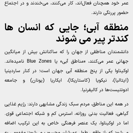
عمر خود همچنان فعال‌اند، کار می‌کنند، می‌خندند و در اجتماع
حضور پررنگی دارند.
منطقه آبی؛ جایی که انسان‌ ها
کندتر پیر می‌ شوند
دانشمندان مناطقی از جهان را که ساکنانش بیش از میانگین
جهانی عمر می‌کنند، «مناطق آبی» یا Blue Zones نامیده‌اند.
اوکیناوا یکی از پنج منطقه آبی جهان است؛ در کنار ساردینیا
(ایتالیا)، نیکویا (کاستاریکا)، ایکاریا (یونان) و جامعه
ادونتیست‌ها در کالیفرنیا.
در همه این مناطق، مردم سبک زندگی مشابهی دارند: رژیم غذایی
گیاهی، فعالیت بدنی روزانه، استرس کم و شبکه اجتماعی قوی.
اما در اوکیناوا، یک عنصر فرهنگی خاص به این ترکیب اضافه
می‌شود که راز واقعی طول عمرشان محسوب می‌شود؛ مفهومی به