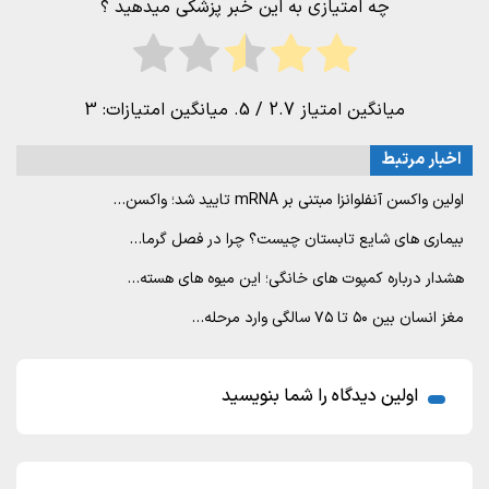
چه امتیازی به این خبر پزشکی میدهید ؟
میانگین امتیاز
2.7
/ 5. میانگین امتیازات:
3
اخبار مرتبط
اولین واکسن آنفلوانزا مبتنی بر mRNA تایید شد؛ واکسن…
بیماری های شایع تابستان چیست؟ چرا در فصل گرما…
هشدار درباره کمپوت های خانگی؛ این میوه های هسته…
مغز انسان بین ۵۰ تا ۷۵ سالگی وارد مرحله…
اولین دیدگاه را شما بنویسید