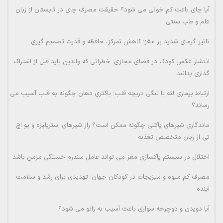
آیا چای باعث کم خونی می شود؟ حقیقت مصرف چای در تابستان از زبان
علم و طب سنتی
تاثیر گرمای شدید بر مغز؛ کاهش تمرکز، حافظه و قدرت تصمیم گیری
انتشار عکس کودک در فضای مجازی؛ خطراتی که والدین باید قبل از اشتراک
گذاری بدانند
ارتباط بیماری لثه با تنگی دریچه قلب؛ باکتری دهان چگونه به قلب آسیب می
رساند؟
ماندگاری شیرهای پاکتی چگونه ممکن است؟ راز شیرهای استریلیزه و یو اچ
تی از زبان متخصص تغذیه
اختلال در سیستم پاکسازی مغز می تواند عامل سندرم خستگی مزمن باشد
مصرف کم میوه و سبزیجات در کودکان جهان؛ تهدیدی برای رشد و سلامت
آینده
آیا دویدن و دوچرخه سواری باعث آسیب به زانو می شود؟