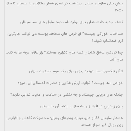
پیش بینی سازمان جهانی بهداشت درباره ی شمار مبتلایان به سرطان تا سال
۲۰۵۰
کشف جدید دانشمندان برای تولید نامحدود سلول های ضد سرطان
ضدآفتاب خوراکی چیست؟ آیا قرص های محافظ پوست می توانند جایگزین
کرم ضدآفتاب شوند؟
چرا کودکان عاشق شنیدن قصه های تکراری هستند؟ راز علاقه بچه ها به کتاب
های آشنا
انگل توکسوپلاسما؛ تهدید پنهان برای یک سوم جمعیت جهان
خواص انبه چیست؟ فواید، ارزش غذایی و مضرات احتمالی این میوه
جلبک های دریایی چیستند و چه نقشی در سلامت و امنیت غذایی دارند؟
پیری زودرس در افراد زیر 50 سال و ارتباط آن با سرطان
هشدار سازمان غذا و دارو درباره پودرهای رویال؛ محصولات کاهش و افزایش
وزن رویال غیر مجاز هستند