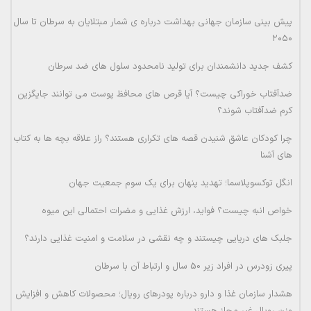
پیش بینی سازمان جهانی بهداشت درباره ی شمار مبتلایان به سرطان تا سال
۲۰۵۰
کشف جدید دانشمندان برای تولید نامحدود سلول های ضد سرطان
ضدآفتاب خوراکی چیست؟ آیا قرص های محافظ پوست می توانند جایگزین
کرم ضدآفتاب شوند؟
چرا کودکان عاشق شنیدن قصه های تکراری هستند؟ راز علاقه بچه ها به کتاب
های آشنا
انگل توکسوپلاسما؛ تهدید پنهان برای یک سوم جمعیت جهان
خواص انبه چیست؟ فواید، ارزش غذایی و مضرات احتمالی این میوه
جلبک های دریایی چیستند و چه نقشی در سلامت و امنیت غذایی دارند؟
پیری زودرس در افراد زیر 50 سال و ارتباط آن با سرطان
هشدار سازمان غذا و دارو درباره پودرهای رویال؛ محصولات کاهش و افزایش