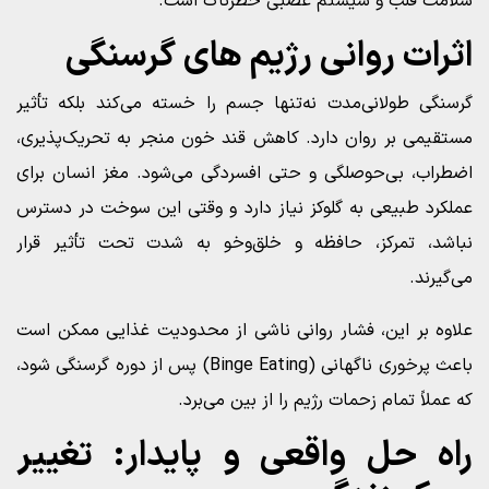
سلامت قلب و سیستم عصبی خطرناک است.
اثرات روانی رژیم‌ های گرسنگی
گرسنگی طولانی‌مدت نه‌تنها جسم را خسته می‌کند بلکه تأثیر
مستقیمی بر روان دارد. کاهش قند خون منجر به تحریک‌پذیری،
اضطراب، بی‌حوصلگی و حتی افسردگی می‌شود. مغز انسان برای
عملکرد طبیعی به گلوکز نیاز دارد و وقتی این سوخت در دسترس
نباشد، تمرکز، حافظه و خلق‌و‌خو به شدت تحت تأثیر قرار
می‌گیرند.
علاوه بر این، فشار روانی ناشی از محدودیت غذایی ممکن است
باعث پرخوری ناگهانی (Binge Eating) پس از دوره گرسنگی شود،
که عملاً تمام زحمات رژیم را از بین می‌برد.
راه‌ حل واقعی و پایدار: تغییر