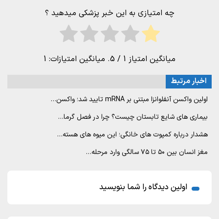
چه امتیازی به این خبر پزشکی میدهید ؟
میانگین امتیاز
1
/ 5. میانگین امتیازات:
1
اخبار مرتبط
اولین واکسن آنفلوانزا مبتنی بر mRNA تایید شد؛ واکسن…
بیماری های شایع تابستان چیست؟ چرا در فصل گرما…
هشدار درباره کمپوت های خانگی؛ این میوه های هسته…
مغز انسان بین ۵۰ تا ۷۵ سالگی وارد مرحله…
اولین دیدگاه را شما بنویسید