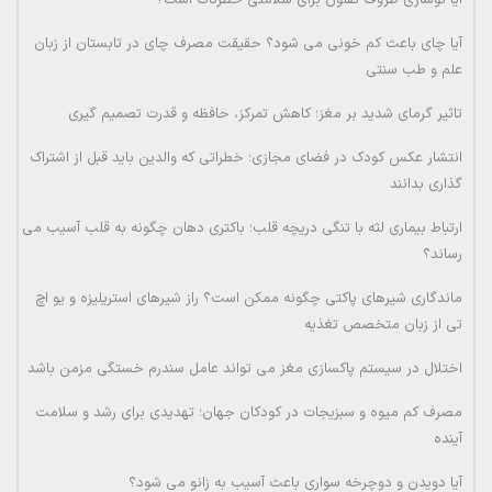
آیا نوسازی ظروف تفلون برای سلامتی خطرناک است؟
آیا چای باعث کم خونی می شود؟ حقیقت مصرف چای در تابستان از زبان
علم و طب سنتی
تاثیر گرمای شدید بر مغز؛ کاهش تمرکز، حافظه و قدرت تصمیم گیری
انتشار عکس کودک در فضای مجازی؛ خطراتی که والدین باید قبل از اشتراک
گذاری بدانند
ارتباط بیماری لثه با تنگی دریچه قلب؛ باکتری دهان چگونه به قلب آسیب می
رساند؟
ماندگاری شیرهای پاکتی چگونه ممکن است؟ راز شیرهای استریلیزه و یو اچ
تی از زبان متخصص تغذیه
اختلال در سیستم پاکسازی مغز می تواند عامل سندرم خستگی مزمن باشد
مصرف کم میوه و سبزیجات در کودکان جهان؛ تهدیدی برای رشد و سلامت
آینده
آیا دویدن و دوچرخه سواری باعث آسیب به زانو می شود؟