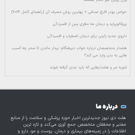
وزن رویال غیر مجاز هستند
خواص پودر قارچ صدفی + بهترین روش مصرف آن (راهنمای کامل 2026)
پروکالوپراید و درمان مه مغزی پس از افسردگی
داروی جدید ژاپنی برای درمان اضطراب و افسردگی
هشدار متخصصان درباره خواب دیرهنگام؛ بیدار ماندن تا سحر چه آسیب
هایی به بدن وارد می کند؟
شوره سر و هشدارهایی که باید جدی گرفته شوند
درباره ما
هلث دی نیوز جدیدترین اخبار حوزه پزشکی و سلامت را از منابع
معتبر و محققان متخصص جمع آوری می‌کند و تازه‌ ترین
اطلاعات را در زمینه‌های بیماری و درمان، پوست و مو، دارو و