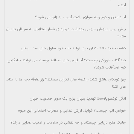
آینده
آیا دویدن و دوچرخه سواری باعث آسیب به زانو می شود؟
پیش بینی سازمان جهانی بهداشت درباره ی شمار مبتلایان به سرطان تا سال
۲۰۵۰
کشف جدید دانشمندان برای تولید نامحدود سلول های ضد سرطان
ضدآفتاب خوراکی چیست؟ آیا قرص های محافظ پوست می توانند جایگزین
کرم ضدآفتاب شوند؟
چرا کودکان عاشق شنیدن قصه های تکراری هستند؟ راز علاقه بچه ها به کتاب
های آشنا
انگل توکسوپلاسما؛ تهدید پنهان برای یک سوم جمعیت جهان
خواص انبه چیست؟ فواید، ارزش غذایی و مضرات احتمالی این میوه
جلبک های دریایی چیستند و چه نقشی در سلامت و امنیت غذایی دارند؟