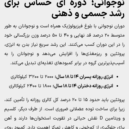
نوجوانی؛ دوره‌ ای حساس برای
رشد جسمی و ذهنی
دوران نوجوانی با بلوغ فیزیولوژیک همراه است و نوجوانان به طور
متوسط ۲۰ درصد قد نهایی و ۴۰ تا ۵۰ درصد وزن بزرگسالی خود
را در این دوران کسب می‌کنند. این رشد سریع نیاز بدن به انرژی،
پروتئین و ریزمغذی‌ها را افزایش می‌دهد و نوجوانان را به
آسیب‌پذیرترین گروه در برابر کمبودهای تغذیه‌ای تبدیل می‌کند.
انرژی روزانه پسران ۱۴ تا ۱۸ سال:
۲۰۰۰ تا ۳۲۰۰ کیلوکالری
انرژی روزانه دختران ۱۴ تا ۱۸ سال:
۱۸۰۰ تا ۲۴۰۰ کیلوکالری
پروتئین باید حدود ۱۵ تا ۲۰ درصد کل کالری روزانه را تأمین کند،
زیرا برای ساخت توده عضلانی ضروری است. از طرف دیگر، کلسیم
و ویتامین D نقش حیاتی در تقویت استخوان‌ها دارند و آهن
برای جلوگیری از کم‌خونی و کاهش تمرکز اهمیت دارد. کمبود روی،