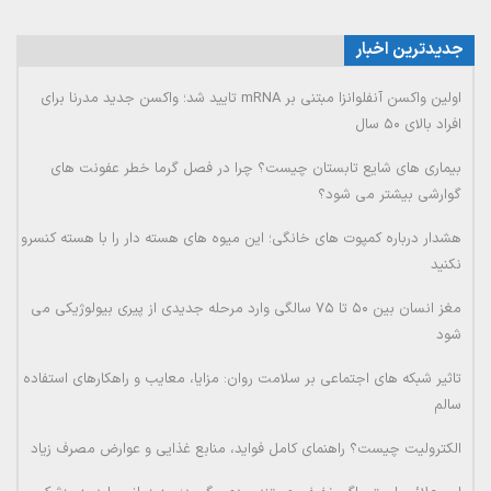
جدیدترین اخبار
اولین واکسن آنفلوانزا مبتنی بر mRNA تایید شد؛ واکسن جدید مدرنا برای
افراد بالای ۵۰ سال
بیماری های شایع تابستان چیست؟ چرا در فصل گرما خطر عفونت های
گوارشی بیشتر می شود؟
هشدار درباره کمپوت های خانگی؛ این میوه های هسته دار را با هسته کنسرو
نکنید
مغز انسان بین ۵۰ تا ۷۵ سالگی وارد مرحله جدیدی از پیری بیولوژیکی می
شود
تاثیر شبکه های اجتماعی بر سلامت روان: مزایا، معایب و راهکارهای استفاده
سالم
الکترولیت چیست؟ راهنمای کامل فواید، منابع غذایی و عوارض مصرف زیاد