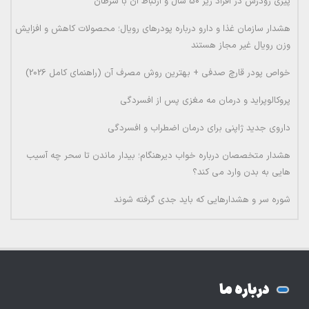
پیری زودرس در افراد زیر 50 سال و ارتباط آن با سرطان
هشدار سازمان غذا و دارو درباره پودرهای رویال؛ محصولات کاهش و افزایش
وزن رویال غیر مجاز هستند
خواص پودر قارچ صدفی + بهترین روش مصرف آن (راهنمای کامل 2026)
پروکالوپراید و درمان مه مغزی پس از افسردگی
داروی جدید ژاپنی برای درمان اضطراب و افسردگی
هشدار متخصصان درباره خواب دیرهنگام؛ بیدار ماندن تا سحر چه آسیب
هایی به بدن وارد می کند؟
شوره سر و هشدارهایی که باید جدی گرفته شوند
درباره ما