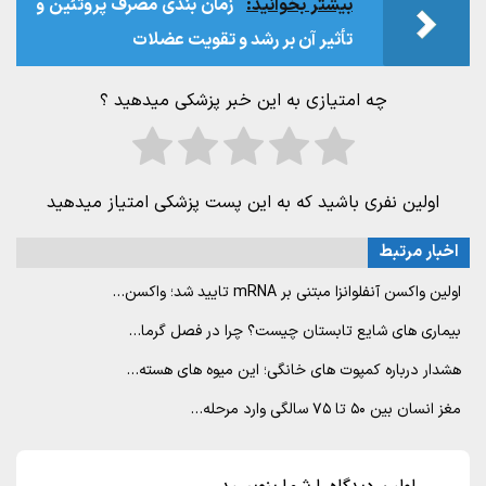
بیشتر بخوانید:
زمان بندی مصرف پروتئین و
تأثیر آن بر رشد و تقویت عضلات
چه امتیازی به این خبر پزشکی میدهید ؟
اولین نفری باشید که به این پست پزشکی امتیاز میدهید
اخبار مرتبط
اولین واکسن آنفلوانزا مبتنی بر mRNA تایید شد؛ واکسن…
بیماری های شایع تابستان چیست؟ چرا در فصل گرما…
هشدار درباره کمپوت های خانگی؛ این میوه های هسته…
مغز انسان بین ۵۰ تا ۷۵ سالگی وارد مرحله…