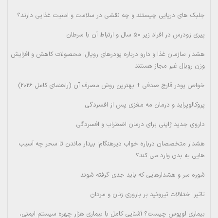
جلبک های دریایی چیستند و چه نقشی در سلامت و امنیت غذایی دارند؟
پیری زودرس در افراد زیر 50 سال و ارتباط آن با سرطان
هشدار سازمان غذا و دارو درباره پودرهای رویال؛ محصولات کاهش و افزایش
وزن رویال غیر مجاز هستند
خواص پودر قارچ صدفی + بهترین روش مصرف آن (راهنمای کامل 2026)
پروکالوپراید و درمان مه مغزی پس از افسردگی
داروی جدید ژاپنی برای درمان اضطراب و افسردگی
هشدار متخصصان درباره خواب دیرهنگام؛ بیدار ماندن تا سحر چه آسیب
هایی به بدن وارد می کند؟
شوره سر و هشدارهایی که باید جدی گرفته شوند
تاثیر اختلالات تیروئید بر باروری زنان و مردان
بیماری لوپوس چیست؟ آشنایی کامل با بیماری هزار چهره سیستم ایمنی،