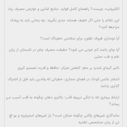
الکترولیت چیست؟ راهنمای کامل فواید، منابع غذایی و عوارض مصرف زیاد
این علائم را حتی اگر خفیف هستند جدی بگیرید؛ چه زمانی باید به پزشک
مراجعه کنید؟
آیا نوسازی ظروف تفلون برای سلامتی خطرناک است؟
آیا چای باعث کم خونی می شود؟ حقیقت مصرف چای در تابستان از زبان
علم و طب سنتی
تاثیر گرمای شدید بر مغز؛ کاهش تمرکز، حافظه و قدرت تصمیم گیری
انتشار عکس کودک در فضای مجازی؛ خطراتی که والدین باید قبل از اشتراک
گذاری بدانند
ارتباط بیماری لثه با تنگی دریچه قلب؛ باکتری دهان چگونه به قلب آسیب می
رساند؟
ماندگاری شیرهای پاکتی چگونه ممکن است؟ راز شیرهای استریلیزه و یو اچ
تی از زبان متخصص تغذیه