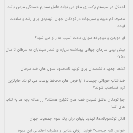
اختلال در سیستم پاکسازی مغز می تواند عامل سندرم خستگی مزمن باشد
مصرف کم میوه و سبزیجات در کودکان جهان؛ تهدیدی برای رشد و سلامت
آینده
آیا دویدن و دوچرخه سواری باعث آسیب به زانو می شود؟
پیش بینی سازمان جهانی بهداشت درباره ی شمار مبتلایان به سرطان تا سال
۲۰۵۰
کشف جدید دانشمندان برای تولید نامحدود سلول های ضد سرطان
ضدآفتاب خوراکی چیست؟ آیا قرص های محافظ پوست می توانند جایگزین
کرم ضدآفتاب شوند؟
چرا کودکان عاشق شنیدن قصه های تکراری هستند؟ راز علاقه بچه ها به کتاب
های آشنا
انگل توکسوپلاسما؛ تهدید پنهان برای یک سوم جمعیت جهان
خواص انبه چیست؟ فواید، ارزش غذایی و مضرات احتمالی این میوه