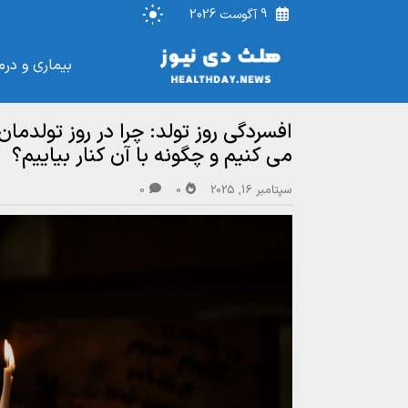
9 آگوست 2026
بیماری و درم
افسردگی روز تولد: چرا در روز تولد
می‌ کنیم و چگونه با آن کنار بیاییم؟
سپتامبر 16, 2025
0
0