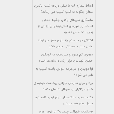
ارتباط بیماری لثه با تنگی دریچه قلب؛ باکتری
دهان چگونه به قلب آسیب می رساند؟
ماندگاری شیرهای پاکتی چگونه ممکن
است؟ راز شیرهای استریلیزه و یو اچ تی از
زبان متخصص تغذیه
اختلال در سیستم پاکسازی مغز می تواند
عامل سندرم خستگی مزمن باشد
مصرف کم میوه و سبزیجات در کودکان
جهان؛ تهدیدی برای رشد و سلامت آینده
آیا دویدن و دوچرخه سواری باعث آسیب به
زانو می شود؟
پیش بینی سازمان جهانی بهداشت درباره ی
شمار مبتلایان به سرطان تا سال ۲۰۵۰
کشف جدید دانشمندان برای تولید نامحدود
سلول های ضد سرطان
ضدآفتاب خوراکی چیست؟ آیا قرص های