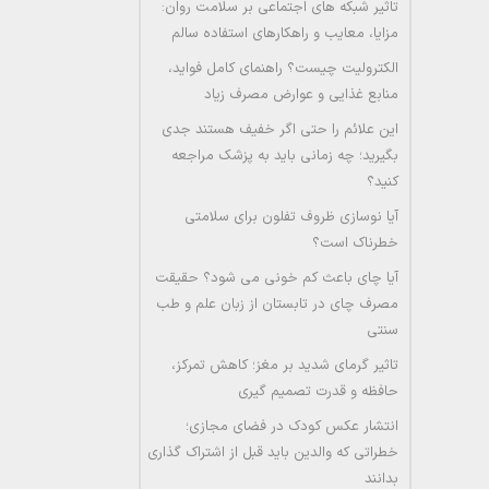
تاثیر شبکه های اجتماعی بر سلامت روان:
مزایا، معایب و راهکارهای استفاده سالم
الکترولیت چیست؟ راهنمای کامل فواید،
منابع غذایی و عوارض مصرف زیاد
این علائم را حتی اگر خفیف هستند جدی
بگیرید؛ چه زمانی باید به پزشک مراجعه
کنید؟
آیا نوسازی ظروف تفلون برای سلامتی
خطرناک است؟
آیا چای باعث کم خونی می شود؟ حقیقت
مصرف چای در تابستان از زبان علم و طب
سنتی
تاثیر گرمای شدید بر مغز؛ کاهش تمرکز،
حافظه و قدرت تصمیم گیری
انتشار عکس کودک در فضای مجازی؛
خطراتی که والدین باید قبل از اشتراک گذاری
بدانند