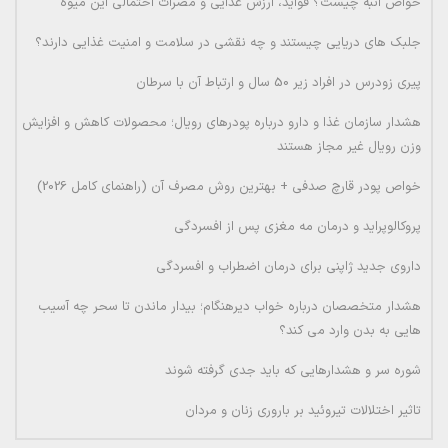
خواص انبه چیست؟ فواید، ارزش غذایی و مضرات احتمالی این میوه
جلبک های دریایی چیستند و چه نقشی در سلامت و امنیت غذایی دارند؟
پیری زودرس در افراد زیر 50 سال و ارتباط آن با سرطان
هشدار سازمان غذا و دارو درباره پودرهای رویال؛ محصولات کاهش و افزایش
وزن رویال غیر مجاز هستند
خواص پودر قارچ صدفی + بهترین روش مصرف آن (راهنمای کامل 2026)
پروکالوپراید و درمان مه مغزی پس از افسردگی
داروی جدید ژاپنی برای درمان اضطراب و افسردگی
هشدار متخصصان درباره خواب دیرهنگام؛ بیدار ماندن تا سحر چه آسیب
هایی به بدن وارد می کند؟
شوره سر و هشدارهایی که باید جدی گرفته شوند
تاثیر اختلالات تیروئید بر باروری زنان و مردان