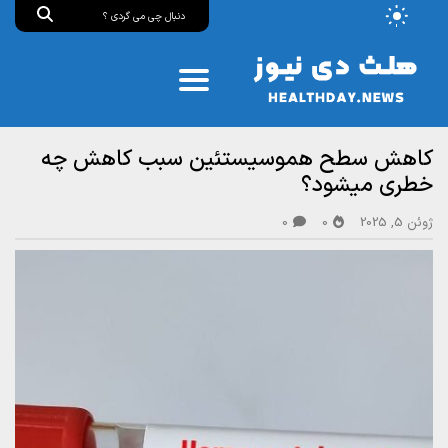
کاهش سطح هموسیستئین سبب کاهش چه
خطری میشود؟
ژوئن 5, 2025
0
0