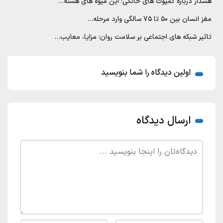
هشدار درباره کمپوت های خانگی؛ این میوه های هسته…
مغز انسان بین ۵۰ تا ۷۵ سالگی وارد مرحله…
تاثیر شبکه های اجتماعی بر سلامت روان: مزایا، معایب…
اولین دیدگاه را شما بنویسید
ارسال دیدگاه