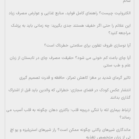
سالم
الکترولیت چیست؟ راهنمای کامل فواید، منابع غذایی و عوارض مصرف زیاد
این علائم را حتی اگر خفیف هستند جدی بگیرید؛ چه زمانی باید به پزشک
مراجعه کنید؟
آیا نوسازی ظروف تفلون برای سلامتی خطرناک است؟
آیا چای باعث کم خونی می شود؟ حقیقت مصرف چای در تابستان از زبان
علم و طب سنتی
تاثیر گرمای شدید بر مغز؛ کاهش تمرکز، حافظه و قدرت تصمیم گیری
انتشار عکس کودک در فضای مجازی؛ خطراتی که والدین باید قبل از اشتراک
گذاری بدانند
ارتباط بیماری لثه با تنگی دریچه قلب؛ باکتری دهان چگونه به قلب آسیب می
رساند؟
ماندگاری شیرهای پاکتی چگونه ممکن است؟ راز شیرهای استریلیزه و یو اچ
تی از زبان متخصص تغذیه