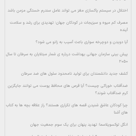
اختلال در سیستم پاکسازی مغز می تواند عامل سندرم خستگی مزمن باشد
مصرف کم میوه و سبزیجات در کودکان جهان؛ تهدیدی برای رشد و سلامت
آینده
آیا دویدن و دوچرخه سواری باعث آسیب به زانو می شود؟
پیش بینی سازمان جهانی بهداشت درباره ی شمار مبتلایان به سرطان تا سال
۲۰۵۰
کشف جدید دانشمندان برای تولید نامحدود سلول های ضد سرطان
ضدآفتاب خوراکی چیست؟ آیا قرص های محافظ پوست می توانند جایگزین
کرم ضدآفتاب شوند؟
چرا کودکان عاشق شنیدن قصه های تکراری هستند؟ راز علاقه بچه ها به کتاب
های آشنا
انگل توکسوپلاسما؛ تهدید پنهان برای یک سوم جمعیت جهان