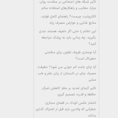
تاثیر شبکه های اجتماعی بر سلامت روان:
مزایا، معایب و راهکارهای استفاده سالم
الکترولیت چیست؟ راهنمای کامل فواید،
منابع غذایی و عوارض مصرف زیاد
این علائم را حتی اگر خفیف هستند جدی
بگیرید؛ چه زمانی باید به پزشک مراجعه
کنید؟
آیا نوسازی ظروف تفلون برای سلامتی
خطرناک است؟
آیا چای باعث کم خونی می شود؟ حقیقت
مصرف چای در تابستان از زبان علم و طب
سنتی
تاثیر گرمای شدید بر مغز؛ کاهش تمرکز،
حافظه و قدرت تصمیم گیری
انتشار عکس کودک در فضای مجازی؛
خطراتی که والدین باید قبل از اشتراک گذاری
بدانند