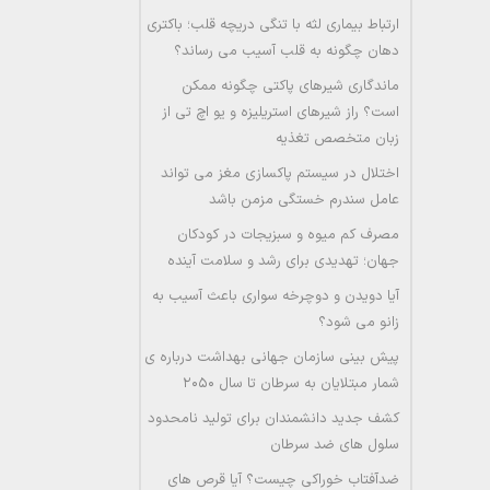
ارتباط بیماری لثه با تنگی دریچه قلب؛ باکتری
دهان چگونه به قلب آسیب می رساند؟
ماندگاری شیرهای پاکتی چگونه ممکن
است؟ راز شیرهای استریلیزه و یو اچ تی از
زبان متخصص تغذیه
اختلال در سیستم پاکسازی مغز می تواند
عامل سندرم خستگی مزمن باشد
مصرف کم میوه و سبزیجات در کودکان
جهان؛ تهدیدی برای رشد و سلامت آینده
آیا دویدن و دوچرخه سواری باعث آسیب به
زانو می شود؟
پیش بینی سازمان جهانی بهداشت درباره ی
شمار مبتلایان به سرطان تا سال ۲۰۵۰
کشف جدید دانشمندان برای تولید نامحدود
سلول های ضد سرطان
ضدآفتاب خوراکی چیست؟ آیا قرص های