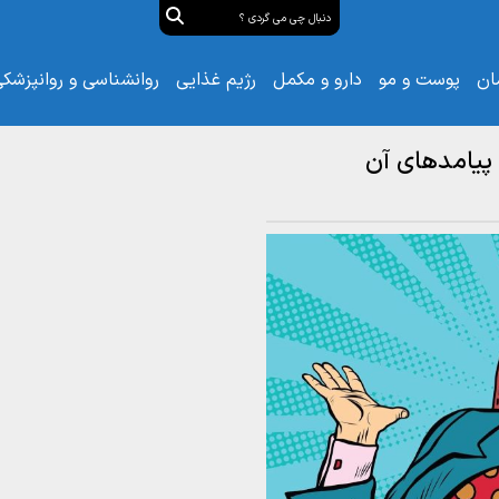
ان
پوست و مو
دارو و مکمل
رژیم غذایی
روانشناسی و روانپزشک
 پیامدهای آن