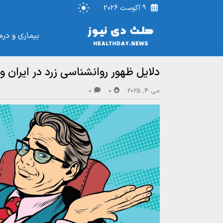
9 آگوست 2026
بیماری و درم
دلایل ظهور روانشناسی زرد در ایران و
می 4, 2025
0
0