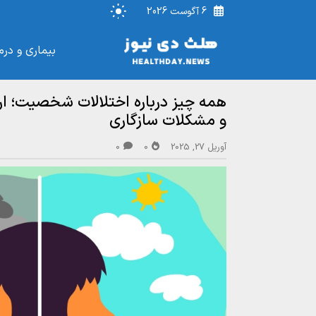
6 آگوست 2026
بیماری و درم
همه چیز درباره اختلالات شخصیت؛ ارت
و مشکلات سازگاری
آوریل 27, 2025
0
0