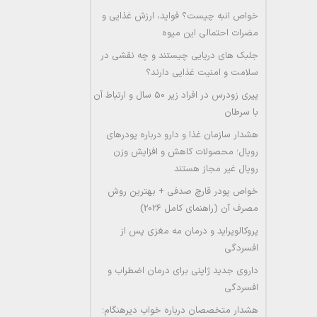
خواص انبه چیست؟ فواید، ارزش غذایی و
مضرات احتمالی این میوه
جلبک های دریایی چیستند و چه نقشی در
سلامت و امنیت غذایی دارند؟
پیری زودرس در افراد زیر 50 سال و ارتباط آن
با سرطان
هشدار سازمان غذا و دارو درباره پودرهای
رویال؛ محصولات کاهش و افزایش وزن
رویال غیر مجاز هستند
خواص پودر قارچ صدفی + بهترین روش
مصرف آن (راهنمای کامل 2026)
پروکالوپراید و درمان مه مغزی پس از
افسردگی
داروی جدید ژاپنی برای درمان اضطراب و
افسردگی
هشدار متخصصان درباره خواب دیرهنگام؛