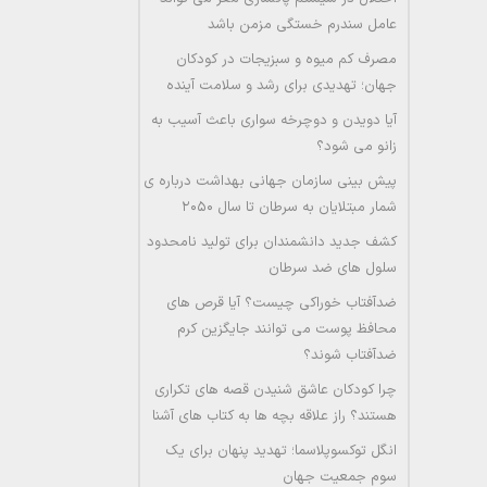
عامل سندرم خستگی مزمن باشد
مصرف کم میوه و سبزیجات در کودکان
جهان؛ تهدیدی برای رشد و سلامت آینده
آیا دویدن و دوچرخه سواری باعث آسیب به
زانو می شود؟
پیش بینی سازمان جهانی بهداشت درباره ی
شمار مبتلایان به سرطان تا سال ۲۰۵۰
کشف جدید دانشمندان برای تولید نامحدود
سلول های ضد سرطان
ضدآفتاب خوراکی چیست؟ آیا قرص های
محافظ پوست می توانند جایگزین کرم
ضدآفتاب شوند؟
چرا کودکان عاشق شنیدن قصه های تکراری
هستند؟ راز علاقه بچه ها به کتاب های آشنا
انگل توکسوپلاسما؛ تهدید پنهان برای یک
سوم جمعیت جهان