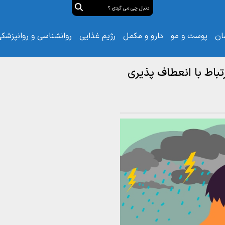
ان
پوست و مو
دارو و مکمل
رژیم غذایی
روانشناسی و روانپزشک
باط با انعطاف پذیری