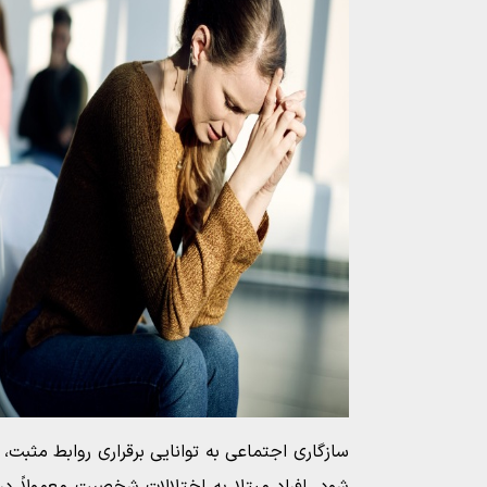
سازگاری اجتماعی به توانایی برقراری روابط مثبت، م
شود. افراد مبتلا به اختلالات شخصیت معمولاً د