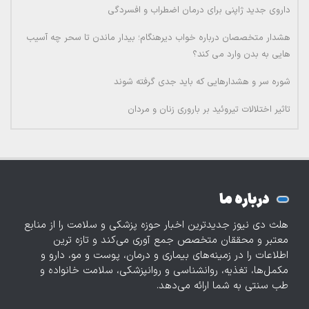
داروی جدید ژاپنی برای درمان اضطراب و افسردگی
هشدار متخصصان درباره خواب دیرهنگام؛ بیدار ماندن تا سحر چه آسیب
هایی به بدن وارد می کند؟
شوره سر و هشدارهایی که باید جدی گرفته شوند
تاثیر اختلالات تیروئید بر باروری زنان و مردان
درباره ما
هلث دی نیوز جدیدترین اخبار حوزه پزشکی و سلامت را از منابع
معتبر و محققان متخصص جمع آوری می‌کند و تازه‌ ترین
اطلاعات را در زمینه‌های بیماری و درمان، پوست و مو، دارو و
مکمل‌ها، تغذیه، روانشناسی و روانپزشکی، سلامت خانواده و
طب سنتی به شما ارائه می‌دهد.