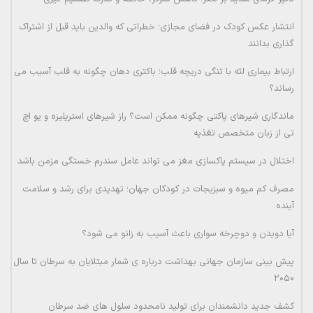
انتشار عکس کودک در فضای مجازی؛ خطراتی که والدین باید قبل از اشتراک
گذاری بدانند
ارتباط بیماری لثه با تنگی دریچه قلب؛ باکتری دهان چگونه به قلب آسیب می
رساند؟
ماندگاری شیرهای پاکتی چگونه ممکن است؟ راز شیرهای استریلیزه و یو اچ
تی از زبان متخصص تغذیه
اختلال در سیستم پاکسازی مغز می تواند عامل سندرم خستگی مزمن باشد
مصرف کم میوه و سبزیجات در کودکان جهان؛ تهدیدی برای رشد و سلامت
آینده
آیا دویدن و دوچرخه سواری باعث آسیب به زانو می شود؟
پیش بینی سازمان جهانی بهداشت درباره ی شمار مبتلایان به سرطان تا سال
۲۰۵۰
کشف جدید دانشمندان برای تولید نامحدود سلول های ضد سرطان