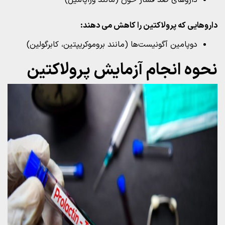
داروهای ضد فشار خون (مانند وراپامیل)
داروهایی که پرولاکتین را کاهش می‌ دهند:
دوپامین آگونیست‌ها (مانند بروموکریپتین، کابرگولین)
نحوه انجام آزمایش پرولاکتین