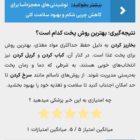
بیشتر بخوانید:
نوشیدنی‌های معجزه‌آسا برای
کاهش چربی شکم و بهبود سلامت کلی
نتیجه‌گیری: بهترین روش پخت کدام است؟
بخارپز کردن
به دلیل حفظ حداکثری مواد مغذی، بهترین روش
برای پخت غذا است. در کنار آن،
کباب کردن
و
گریل کردن
نیز
انتخاب‌های خوبی هستند، به شرطی که دما و زمان پخت
به‌درستی مدیریت شوند. از روش‌های ناسالم مانند
سرخ کردن
تا
حد امکان اجتناب کنید تا سلامت و تغذیه خود را بهبود بخشید.
چه امتیازی به این خبر پزشکی میدهید ؟
میانگین امتیاز
5
/ 5. میانگین امتیازات:
1