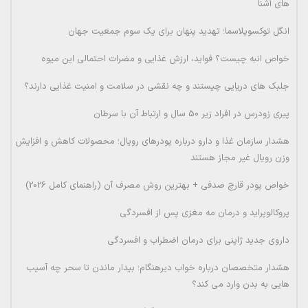
های آشنا
انگل توکسوپلاسما؛ تهدید پنهان برای یک سوم جمعیت جهان
خواص انبه چیست؟ فواید، ارزش غذایی و مضرات احتمالی این میوه
جلبک های دریایی چیستند و چه نقشی در سلامت و امنیت غذایی دارند؟
پیری زودرس در افراد زیر 50 سال و ارتباط آن با سرطان
هشدار سازمان غذا و دارو درباره پودرهای رویال؛ محصولات کاهش و افزایش
وزن رویال غیر مجاز هستند
خواص پودر قارچ صدفی + بهترین روش مصرف آن (راهنمای کامل 2026)
پروکالوپراید و درمان مه مغزی پس از افسردگی
داروی جدید ژاپنی برای درمان اضطراب و افسردگی
هشدار متخصصان درباره خواب دیرهنگام؛ بیدار ماندن تا سحر چه آسیب
هایی به بدن وارد می کند؟