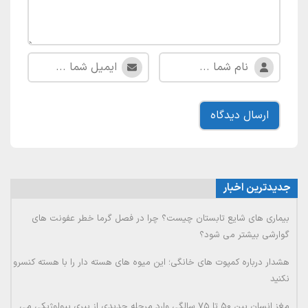
جدیدترین اخبار
بیماری های شایع تابستان چیست؟ چرا در فصل گرما خطر عفونت های
گوارشی بیشتر می شود؟
هشدار درباره کمپوت های خانگی؛ این میوه های هسته دار را با هسته کنسرو
نکنید
مغز انسان بین ۵۰ تا ۷۵ سالگی وارد مرحله جدیدی از پیری بیولوژیکی می