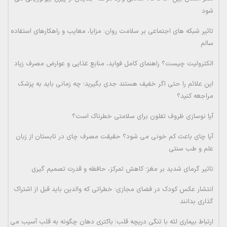
شود
تاثیر شبکه های اجتماعی بر سلامت روان: مزایا، معایب و راهکارهای استفاده
سالم
الکترولیت چیست؟ راهنمای کامل فواید، منابع غذایی و عوارض مصرف زیاد
این علائم را حتی اگر خفیف هستند جدی بگیرید؛ چه زمانی باید به پزشک
مراجعه کنید؟
آیا نوسازی ظروف تفلون برای سلامتی خطرناک است؟
آیا چای باعث کم خونی می شود؟ حقیقت مصرف چای در تابستان از زبان
علم و طب سنتی
تاثیر گرمای شدید بر مغز؛ کاهش تمرکز، حافظه و قدرت تصمیم گیری
انتشار عکس کودک در فضای مجازی؛ خطراتی که والدین باید قبل از اشتراک
گذاری بدانند
ارتباط بیماری لثه با تنگی دریچه قلب؛ باکتری دهان چگونه به قلب آسیب می