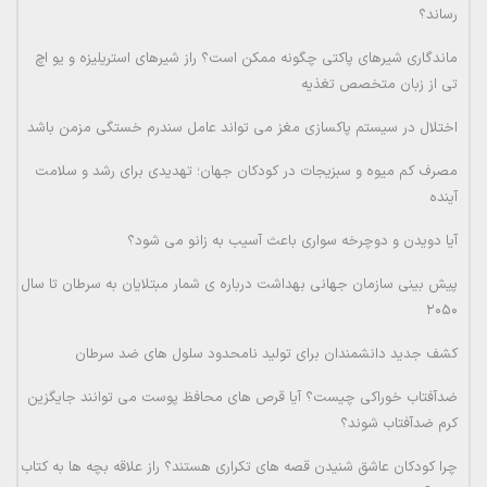
رساند؟
ماندگاری شیرهای پاکتی چگونه ممکن است؟ راز شیرهای استریلیزه و یو اچ
تی از زبان متخصص تغذیه
اختلال در سیستم پاکسازی مغز می تواند عامل سندرم خستگی مزمن باشد
مصرف کم میوه و سبزیجات در کودکان جهان؛ تهدیدی برای رشد و سلامت
آینده
آیا دویدن و دوچرخه سواری باعث آسیب به زانو می شود؟
پیش بینی سازمان جهانی بهداشت درباره ی شمار مبتلایان به سرطان تا سال
۲۰۵۰
کشف جدید دانشمندان برای تولید نامحدود سلول های ضد سرطان
ضدآفتاب خوراکی چیست؟ آیا قرص های محافظ پوست می توانند جایگزین
کرم ضدآفتاب شوند؟
چرا کودکان عاشق شنیدن قصه های تکراری هستند؟ راز علاقه بچه ها به کتاب