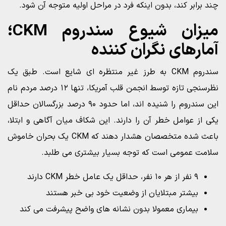
چند برابر کند، بدون اینکه فرد در مراحل اولیه متوجه آن شود.
ميزان شيوع سندروم CKM؛
آمارهای نگران کننده
سندروم CKM به طرز غیر منتظره ای شایع است. طبق یک
نظرسنجی تازه توسط انجمن قلب آمریکا، تنها ۱۲ درصد مردم نام
این سندروم را شنیده اند، اما حدود ۹۰ درصد بزرگسالان حداقل
یکی از عوامل خطر آن را دارند. این شکاف میان آگاهی و ابتلا،
باعث شده متخصصان هشدار دهند که CKM یک بحران خاموش
سلامت عمومی است که توجه بسیار بیشتری می طلبد.
۹ نفر از هر ۱۰ نفر، حداقل یک عامل خطر CKM دارند
بیشتر مبتلایان از وضعیت خود بی خبر هستند
بیماری معمولا بدون نشانه های واضح پیشرفت می کند