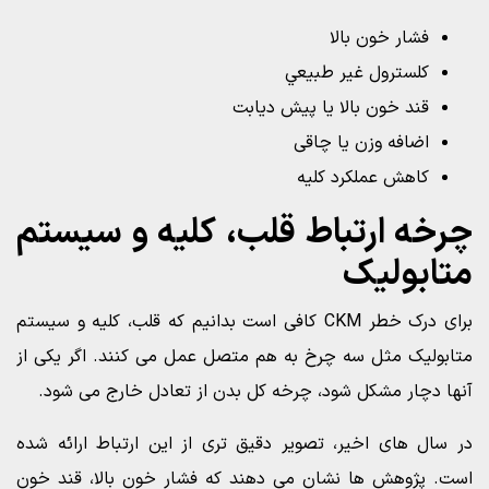
فشار خون بالا
کلسترول غير طبيعي
قند خون بالا يا پيش ديابت
اضافه وزن يا چاقی
کاهش عملکرد کلیه
چرخه ارتباط قلب، کليه و سيستم
متابوليک
برای درک خطر CKM کافی است بدانیم که قلب، کلیه و سیستم
متابولیک مثل سه چرخ به هم متصل عمل می کنند. اگر يکی از
آنها دچار مشکل شود، چرخه کل بدن از تعادل خارج می شود.
در سال های اخیر، تصوير دقيق تری از اين ارتباط ارائه شده
است. پژوهش ها نشان می دهند که فشار خون بالا، قند خون