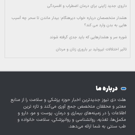
داروی جدید ژاپنی برای درمان اضطراب و افسردگی
هشدار متخصصان درباره خواب دیرهنگام؛ بیدار ماندن تا سحر چه آسیب
هایی به بدن وارد می کند؟
شوره سر و هشدارهایی که باید جدی گرفته شوند
تاثیر اختلالات تیروئید بر باروری زنان و مردان
درباره ما
هلث دی نیوز جدیدترین اخبار حوزه پزشکی و سلامت را از منابع
معتبر و محققان متخصص جمع آوری می‌کند و تازه‌ ترین
اطلاعات را در زمینه‌های بیماری و درمان، پوست و مو، دارو و
مکمل‌ها، تغذیه، روانشناسی و روانپزشکی، سلامت خانواده و
طب سنتی به شما ارائه می‌دهد.