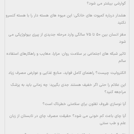
گوارشی بیشتر می شود؟
هشدار درباره کمپوت های خانگی؛ این میوه های هسته دار را با هسته کنسرو
نکنید
مغز انسان بین ۵۰ تا ۷۵ سالگی وارد مرحله جدیدی از پیری بیولوژیکی می
شود
تاثیر شبکه های اجتماعی بر سلامت روان: مزایا، معایب و راهکارهای استفاده
سالم
الکترولیت چیست؟ راهنمای کامل فواید، منابع غذایی و عوارض مصرف زیاد
این علائم را حتی اگر خفیف هستند جدی بگیرید؛ چه زمانی باید به پزشک
مراجعه کنید؟
آیا نوسازی ظروف تفلون برای سلامتی خطرناک است؟
آیا چای باعث کم خونی می شود؟ حقیقت مصرف چای در تابستان از زبان
علم و طب سنتی