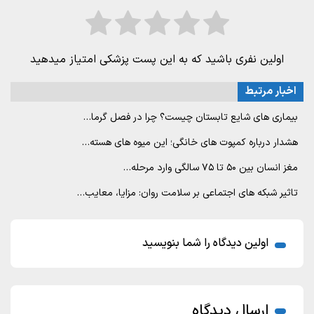
اولین نفری باشید که به این پست پزشکی امتیاز میدهید
اخبار مرتبط
بیماری های شایع تابستان چیست؟ چرا در فصل گرما…
هشدار درباره کمپوت های خانگی؛ این میوه های هسته…
مغز انسان بین ۵۰ تا ۷۵ سالگی وارد مرحله…
تاثیر شبکه های اجتماعی بر سلامت روان: مزایا، معایب…
اولین دیدگاه را شما بنویسید
ارسال دیدگاه