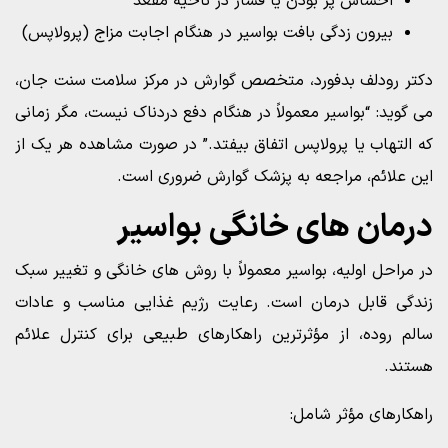
احساس پر بودن یا فشار در ناحیه مقعد
بیرون زدگی بافت بواسیر در هنگام اجابت مزاج (پرولاپس)
دکتر رودلف بدفورد، متخصص گوارش در مرکز سلامت سنت جان،
می گوید: “بواسیر معمولاً در هنگام دفع دردناک نیست، مگر زمانی
که التهاب یا پرولاپس اتفاق بیفتد.” در صورت مشاهده هر یک از
این علائم، مراجعه به پزشک گوارش ضروری است.
درمان های خانگی بواسیر
در مراحل اولیه، بواسیر معمولاً با روش های خانگی و تغییر سبک
زندگی قابل درمان است. رعایت رژیم غذایی مناسب و عادات
سالم روده، از مؤثرترین راهکارهای طبیعی برای کنترل علائم
هستند.
راهکارهای مؤثر شامل: