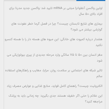
اولین واکسن آنفلوانزا مبتنی بر mRNA تایید شد؛ واکسن جدید مدرنا برای
افراد بالای ۵۰ سال
بیماری های شایع تابستان چیست؟ چرا در فصل گرما خطر عفونت های
گوارشی بیشتر می شود؟
هشدار درباره کمپوت های خانگی؛ این میوه های هسته دار را با هسته کنسرو
نکنید
مغز انسان بین ۵۰ تا ۷۵ سالگی وارد مرحله جدیدی از پیری بیولوژیکی می
شود
تاثیر شبکه های اجتماعی بر سلامت روان: مزایا، معایب و راهکارهای استفاده
سالم
الکترولیت چیست؟ راهنمای کامل فواید، منابع غذایی و عوارض مصرف زیاد
این علائم را حتی اگر خفیف هستند جدی بگیرید؛ چه زمانی باید به پزشک
مراجعه کنید؟