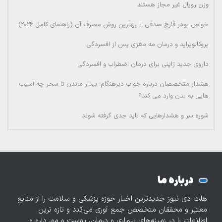
وزن رویال غیر مجاز هستند
خواص پودر قارچ صدفی + بهترین روش مصرف آن (راهنمای کامل 2026)
پروکالوپراید و درمان مه مغزی پس از افسردگی
داروی جدید ژاپنی برای درمان اضطراب و افسردگی
هشدار متخصصان درباره خواب دیرهنگام؛ بیدار ماندن تا سحر چه آسیب
هایی به بدن وارد می کند؟
شوره سر و هشدارهایی که باید جدی گرفته شوند
درباره ما
هلث دی نیوز جدیدترین اخبار حوزه پزشکی و سلامت را از منابع
معتبر و محققان متخصص جمع آوری می‌کند و تازه‌ ترین
اطلاعات را در زمینه‌های بیماری و درمان، پوست و مو، دارو و