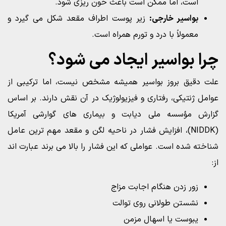
است، اما ممکن است باعث خون ریزی شود.
بواسیر خارجی:
زیر پوست اطراف مقعد شکل می گیرد و
معمولاً با درد و تورم همراه است.
چرا بواسیر ایجاد می شود؟
علت دقیق بروز بواسیر همیشه مشخص نیست، اما ترکیبی از
عوامل ژنتیکی، رفتاری و فیزیولوژیک در آن نقش دارند. بر اساس
گزارش مؤسسه ملی دیابت و بیماری های گوارشی آمریکا
(NIDDK)، افزایش فشار در ناحیه لگن و مقعد مهم ترین عامل
شناخته شده است. عواملی که این فشار را بالا می برند عبارت اند
از:
زور زدن هنگام اجابت مزاج
نشستن طولانی روی توالت
یبوست یا اسهال مزمن