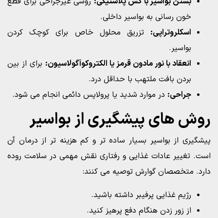
بستن بواسیر با کش پلاستیکی:
روشی غیرجراحی برای قطع
خون رسانی به بواسیر داخلی.
اسکلروتراپی:
تزریق محلول خاص برای کوچک کردن
بواسیر.
انعقاد با نور مادون قرمز یا الکتروکوآگولاسیون:
برای از بین
بردن بافت ملتهب با حداقل درد.
جراحی:
در موارد شدید یا پرولاپس دائمی انجام می شود.
روش های پیشگیری از بواسیر
پیشگیری از بواسیر بسیار ساده تر و کم هزینه تر از درمان آن
است. تغییر عادات غذایی و رفتاری نقش مهمی در سلامت روده
دارد. متخصصان گوارش توصیه می کنند:
رژیم غذایی پرفیبر داشته باشید.
از زور زدن هنگام دفع پرهیز کنید.