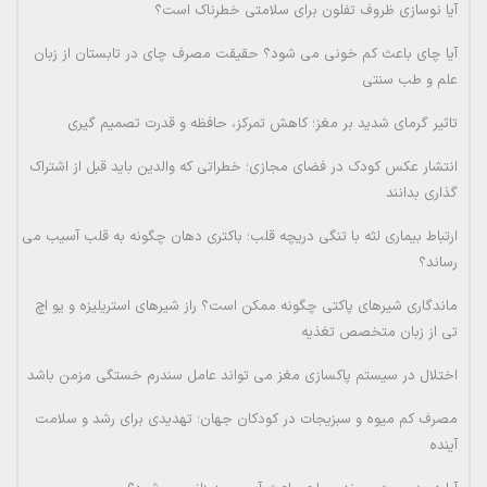
آیا نوسازی ظروف تفلون برای سلامتی خطرناک است؟
آیا چای باعث کم خونی می شود؟ حقیقت مصرف چای در تابستان از زبان
علم و طب سنتی
تاثیر گرمای شدید بر مغز؛ کاهش تمرکز، حافظه و قدرت تصمیم گیری
انتشار عکس کودک در فضای مجازی؛ خطراتی که والدین باید قبل از اشتراک
گذاری بدانند
ارتباط بیماری لثه با تنگی دریچه قلب؛ باکتری دهان چگونه به قلب آسیب می
رساند؟
ماندگاری شیرهای پاکتی چگونه ممکن است؟ راز شیرهای استریلیزه و یو اچ
تی از زبان متخصص تغذیه
اختلال در سیستم پاکسازی مغز می تواند عامل سندرم خستگی مزمن باشد
مصرف کم میوه و سبزیجات در کودکان جهان؛ تهدیدی برای رشد و سلامت
آینده