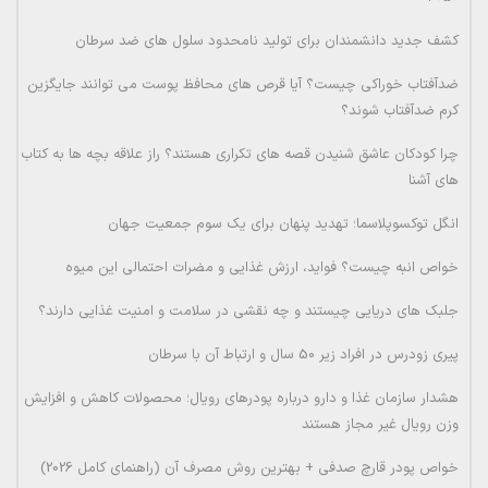
کشف جدید دانشمندان برای تولید نامحدود سلول های ضد سرطان
ضدآفتاب خوراکی چیست؟ آیا قرص های محافظ پوست می توانند جایگزین
کرم ضدآفتاب شوند؟
چرا کودکان عاشق شنیدن قصه های تکراری هستند؟ راز علاقه بچه ها به کتاب
های آشنا
انگل توکسوپلاسما؛ تهدید پنهان برای یک سوم جمعیت جهان
خواص انبه چیست؟ فواید، ارزش غذایی و مضرات احتمالی این میوه
جلبک های دریایی چیستند و چه نقشی در سلامت و امنیت غذایی دارند؟
پیری زودرس در افراد زیر 50 سال و ارتباط آن با سرطان
هشدار سازمان غذا و دارو درباره پودرهای رویال؛ محصولات کاهش و افزایش
وزن رویال غیر مجاز هستند
خواص پودر قارچ صدفی + بهترین روش مصرف آن (راهنمای کامل 2026)