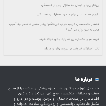
پروکالوپراید و درمان مه مغزی پس از افسردگی
داروی جدید ژاپنی برای درمان اضطراب و افسردگی
هشدار متخصصان درباره خواب دیرهنگام؛ بیدار ماندن تا سحر چه آسیب
هایی به بدن وارد می کند؟
شوره سر و هشدارهایی که باید جدی گرفته شوند
تاثیر اختلالات تیروئید بر باروری زنان و مردان
درباره ما
هلث دی نیوز جدیدترین اخبار حوزه پزشکی و سلامت را از منابع
معتبر و محققان متخصص جمع آوری می‌کند و تازه‌ ترین
اطلاعات را در زمینه‌های بیماری و درمان، پوست و مو، دارو و
مکمل‌ها، تغذیه، روانشناسی و روانپزشکی، سلامت خانواده و