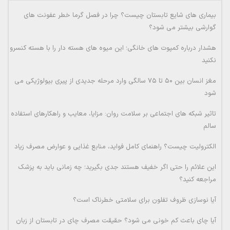
بیماری های شایع تابستان چیست؟ چرا در فصل گرما خطر عفونت های
گوارشی بیشتر می شود؟
هشدار درباره کمپوت های خانگی؛ این میوه های هسته دار را با هسته کنسرو
نکنید
مغز انسان بین ۵۰ تا ۷۵ سالگی وارد مرحله جدیدی از پیری بیولوژیکی می
شود
تاثیر شبکه های اجتماعی بر سلامت روان: مزایا، معایب و راهکارهای استفاده
سالم
الکترولیت چیست؟ راهنمای کامل فواید، منابع غذایی و عوارض مصرف زیاد
این علائم را حتی اگر خفیف هستند جدی بگیرید؛ چه زمانی باید به پزشک
مراجعه کنید؟
آیا نوسازی ظروف تفلون برای سلامتی خطرناک است؟
آیا چای باعث کم خونی می شود؟ حقیقت مصرف چای در تابستان از زبان