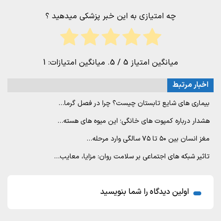
چه امتیازی به این خبر پزشکی میدهید ؟
میانگین امتیاز
5
/ 5. میانگین امتیازات:
1
اخبار مرتبط
بیماری های شایع تابستان چیست؟ چرا در فصل گرما…
هشدار درباره کمپوت های خانگی؛ این میوه های هسته…
مغز انسان بین ۵۰ تا ۷۵ سالگی وارد مرحله…
تاثیر شبکه های اجتماعی بر سلامت روان: مزایا، معایب…
اولین دیدگاه را شما بنویسید