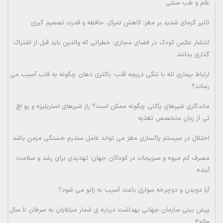
علم و طب سنتی
تاثیر گرمای شدید بر مغز؛ کاهش تمرکز، حافظه و قدرت تصمیم گیری
انتشار عکس کودک در فضای مجازی؛ خطراتی که والدین باید قبل از اشتراک
گذاری بدانند
ارتباط بیماری لثه با تنگی دریچه قلب؛ باکتری دهان چگونه به قلب آسیب می
رساند؟
ماندگاری شیرهای پاکتی چگونه ممکن است؟ راز شیرهای استریلیزه و یو اچ
تی از زبان متخصص تغذیه
اختلال در سیستم پاکسازی مغز می تواند عامل سندرم خستگی مزمن باشد
مصرف کم میوه و سبزیجات در کودکان جهان؛ تهدیدی برای رشد و سلامت
آینده
آیا دویدن و دوچرخه سواری باعث آسیب به زانو می شود؟
پیش بینی سازمان جهانی بهداشت درباره ی شمار مبتلایان به سرطان تا سال
۲۰۵۰