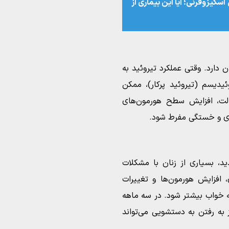
اسکیزوفرنی؛ آیا این بیماری از
دارد. وقتی عملکرد تیروئید به
ئیدیسم (تیروئید پرکار)، ممکن
لت، افزایش سطح هورمون‌های
اری و خستگی مفرط شود.
ید، بسیاری از زنان با مشکلات
 افزایش هورمون‌ها و تغییرات
ه خواب بیشتر شود. در سه ماهه
 به رفتن به دستشویی می‌تواند