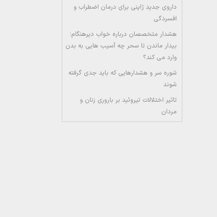
داروی جدید ژاپنی برای درمان اضطراب و
افسردگی
هشدار متخصصان درباره خواب دیرهنگام؛
بیدار ماندن تا سحر چه آسیب هایی به بدن
وارد می کند؟
شوره سر و هشدارهایی که باید جدی گرفته
شوند
تاثیر اختلالات تیروئید بر باروری زنان و
مردان