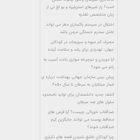
است؟ راز شیرهای استریلیزه و یو اچ تی از
زبان متخصص تغذیه
اختلال در سیستم پاکسازی مغز می تواند
عامل سندرم خستگی مزمن باشد
مصرف کم میوه و سبزیجات در کودکان
جهان؛ تهدیدی برای رشد و سلامت آینده
آیا دویدن و دوچرخه سواری باعث آسیب به
زانو می شود؟
پیش بینی سازمان جهانی بهداشت درباره ی
شمار مبتلایان به سرطان تا سال ۲۰۵۰
کشف جدید دانشمندان برای تولید نامحدود
سلول های ضد سرطان
ضدآفتاب خوراکی چیست؟ آیا قرص های
محافظ پوست می توانند جایگزین کرم
ضدآفتاب شوند؟
چرا کودکان عاشق شنیدن قصه های تکراری