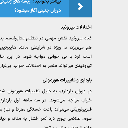
بیشتر بخوانید:
ریشه‌ های ژنتیکی 
دوران جنینی آغاز میشود؟
اختلالات تیروئید
غده تیروئید نقش مهمی در تنظیم متابولیسم بدن 
هم می‌ریزد، به ویژه در شرایطی مانند هایپرتیرو
است فرد با بی خوابی مواجه شود. در این حا
تیروئیدی می‌تواند منجر به اختلالات خواب، بی‌قر
بارداری و تغییرات هورمونی
در دوران بارداری، به دلیل تغییرات هورمونی شد
خواب مواجه می‌شوند. در سه ماهه اول بارداری،
فیزیولوژیکی می‌تواند باعث خستگی مفرط و نیاز ب
سوم، علائمی چون درد کمر، فشار به مثانه و نیاز
مانع از خواب مناسب شود.