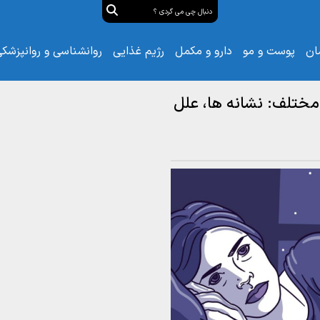
ان
پوست و مو
دارو و مکمل
رژیم غذایی
روانشناسی و روانپزشک
 مختلف: نشانه‌ ها، علل