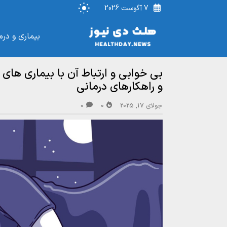
7 آگوست 2026
بیماری و درم
بی خوابی و ارتباط آن با بیماری‌ های
و راهکارهای درمانی
جولای 17, 2025
0
0