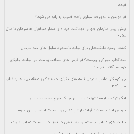
آینده
آیا دویدن و دوچرخه سواری باعث آسیب به زانو می شود؟
پیش بینی سازمان جهانی بهداشت درباره ی شمار مبتلایان به سرطان تا سال
۲۰۵۰
کشف جدید دانشمندان برای تولید نامحدود سلول های ضد سرطان
ضدآفتاب خوراکی چیست؟ آیا قرص های محافظ پوست می توانند جایگزین
کرم ضدآفتاب شوند؟
چرا کودکان عاشق شنیدن قصه های تکراری هستند؟ راز علاقه بچه ها به کتاب
های آشنا
انگل توکسوپلاسما؛ تهدید پنهان برای یک سوم جمعیت جهان
خواص انبه چیست؟ فواید، ارزش غذایی و مضرات احتمالی این میوه
جلبک های دریایی چیستند و چه نقشی در سلامت و امنیت غذایی دارند؟