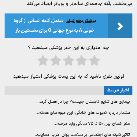
می‌بخشد، بلکه جامعه‌ای سالم‌تر و پویاتر ایجاد می‌کند.
بیشتر بخوانید:
تبدیل کلیه انسانی از گروه
خونی A به نوع جهانی O برای نخستین بار
چه امتیازی به این خبر پزشکی میدهید ؟
اولین نفری باشید که به این پست پزشکی امتیاز میدهید
اخبار مرتبط
بیماری های شایع تابستان چیست؟ چرا در فصل گرما…
هشدار درباره کمپوت های خانگی؛ این میوه های هسته…
مغز انسان بین ۵۰ تا ۷۵ سالگی وارد مرحله…
تاثیر شبکه های اجتماعی بر سلامت روان: مزایا، معایب…